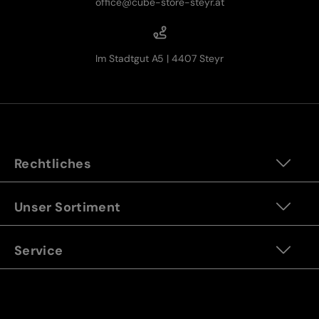
office@cube-store-steyr.at
Im Stadtgut A5 | 4407 Steyr
Rechtliches
Unser Sortiment
Service