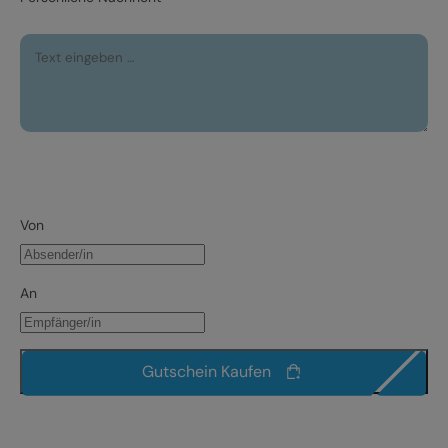
Von
An
Gutschein Kaufen