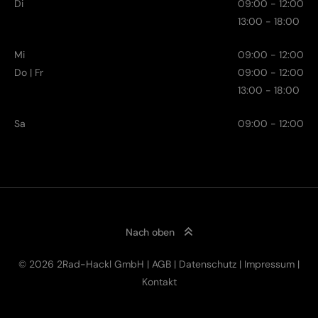
Di
09:00 - 12:00
13:00 - 18:00
Mi
09:00 - 12:00
Do | Fr
09:00 - 12:00
13:00 - 18:00
Sa
09:00 - 12:00
Nach oben
© 2026 2Rad-Hackl GmbH |
AGB
|
Datenschutz
|
Impressum
|
10,00
€
Kontakt
Click & Collect
inkl. MwSt.