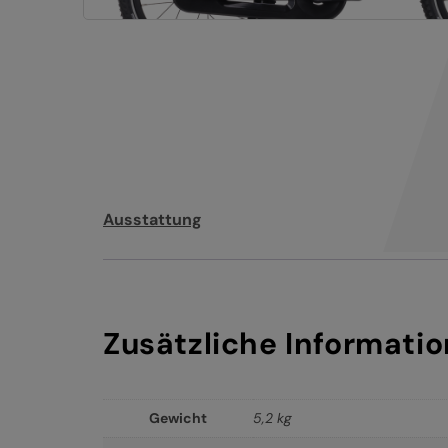
Ausstattung
Zusätzliche Informati
Gewicht
5,2 kg