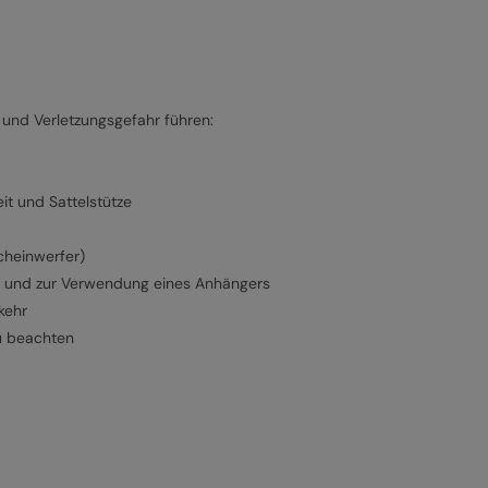
und Verletzungsgefahr führen:
it und Sattelstütze
cheinwerfer)
.) und zur Verwendung eines Anhängers
kehr
u beachten