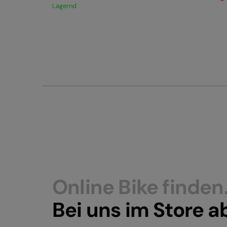
Lagernd
Online Bike finden
Bei uns im Store a