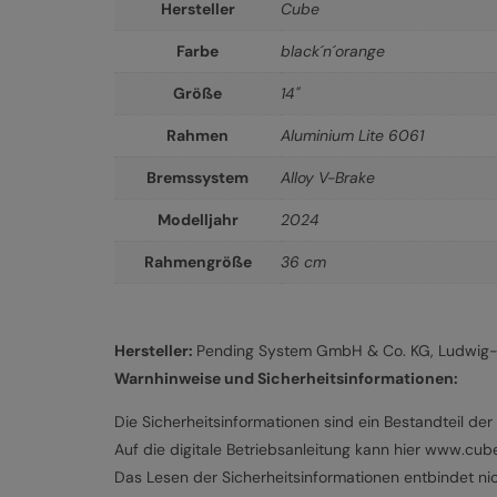
Hersteller
Cube
Farbe
black´n´orange
Größe
14"
Rahmen
Aluminium Lite 6061
Bremssystem
Alloy V-Brake
Modelljahr
2024
Rahmengröße
36 cm
Hersteller:
Pending System GmbH & Co. KG, Ludwig-H
Warnhinweise und Sicherheitsinformationen:
Die Sicherheitsinformationen sind ein Bestandteil der 
Auf die digitale Betriebsanleitung kann hier www.cu
Das Lesen der Sicherheitsinformationen entbindet nich