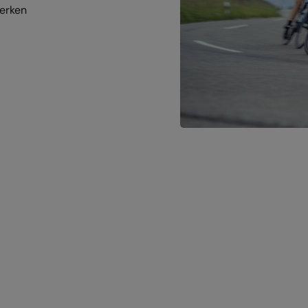
werken