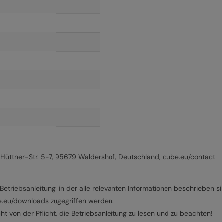
üttner-Str. 5-7, 95679 Waldershof, Deutschland, cube.eu/contact
Betriebsanleitung, in der alle relevanten Informationen beschrieben si
be.eu/downloads zugegriffen werden.
t von der Pflicht, die Betriebsanleitung zu lesen und zu beachten!