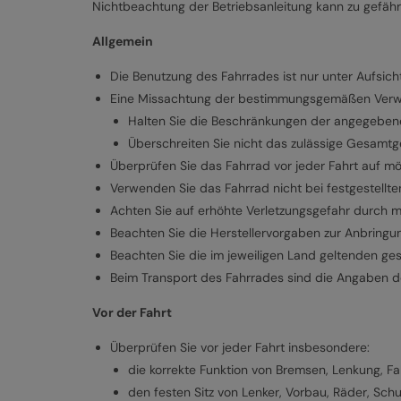
Nichtbeachtung der Betriebsanleitung kann zu gefähr
Allgemein
Die Benutzung des Fahrrades ist nur unter Aufsich
Eine Missachtung der bestimmungsgemäßen Verwen
Halten Sie die Beschränkungen der angegebenen
Überschreiten Sie nicht das zulässige Gesamtg
Überprüfen Sie das Fahrrad vor jeder Fahrt auf m
Verwenden Sie das Fahrrad nicht bei festgestellt
Achten Sie auf erhöhte Verletzungsgefahr durch m
Beachten Sie die Herstellervorgaben zur Anbringu
Beachten Sie die im jeweiligen Land geltenden ges
Beim Transport des Fahrrades sind die Angaben d
Vor der Fahrt
Überprüfen Sie vor jeder Fahrt insbesondere:
die korrekte Funktion von Bremsen, Lenkung, F
den festen Sitz von Lenker, Vorbau, Räder, Sc