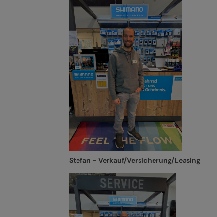
Stefan – Verkauf/Versicherung/Leasing