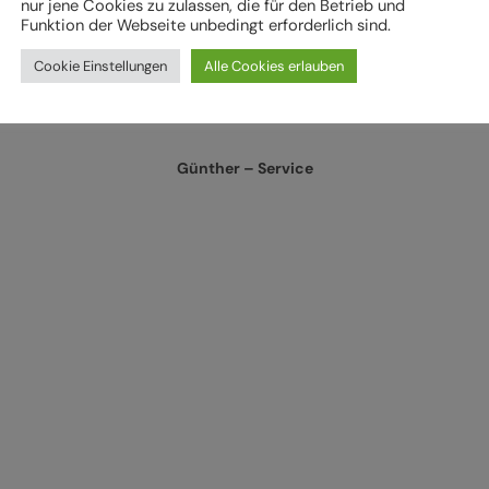
nur jene Cookies zu zulassen, die für den Betrieb und
Funktion der Webseite unbedingt erforderlich sind.
Cookie Einstellungen
Alle Cookies erlauben
Günther – Service