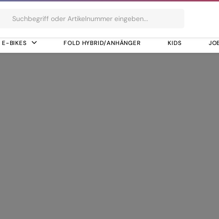
ts
E-BIKES
FOLD HYBRID/ANHÄNGER
KIDS
JO