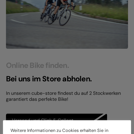
Online Bike finden.
Bei uns im Store abholen.
In unserem cube-store findest du auf 2 Stockwerken
garantiert das perfekte Bike!
Versand und Click & Collect
Weitere Informationen zu Cookies erhalten Sie in