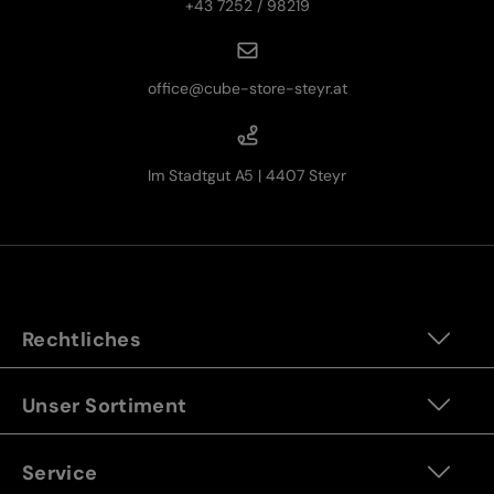
+43 7252 / 98219
office@cube-store-steyr.at
Im Stadtgut A5 | 4407 Steyr
Rechtliches
Unser Sortiment
Service