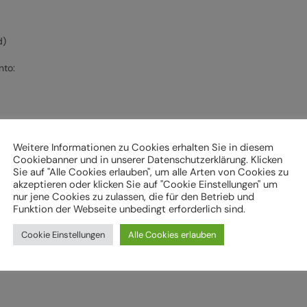
d)
nto:
Weitere Informationen zu Cookies erhalten Sie in diesem
Cookiebanner und in unserer Datenschutzerklärung. Klicken
Sie auf "Alle Cookies erlauben", um alle Arten von Cookies zu
akzeptieren oder klicken Sie auf "Cookie Einstellungen" um
nur jene Cookies zu zulassen, die für den Betrieb und
Funktion der Webseite unbedingt erforderlich sind.
nfach ab:
Cookie Einstellungen
Alle Cookies erlauben