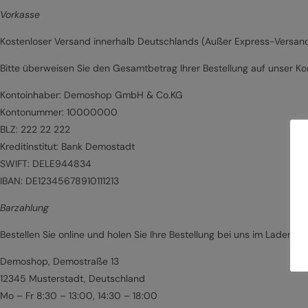
Vorkasse
Kostenloser Versand innerhalb Deutschlands (Außer Express-Versan
Bitte überweisen Sie den Gesamtbetrag Ihrer Bestellung auf unser Ko
Kontoinhaber: Demoshop GmbH & Co.KG
Kontonummer: 10000000
BLZ: 222 22 222
Kreditinstitut: Bank Demostadt
SWIFT: DELE944834
IBAN: DE12345678910111213
Barzahlung
Bestellen Sie online und holen Sie Ihre Bestellung bei uns im Laden ei
Demoshop, Demostraße 13
12345 Musterstadt, Deutschland
Mo – Fr 8:30 – 13:00, 14:30 – 18:00