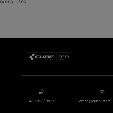
Sa 9:00 – 13:00
+43 7252 / 98219
office@cube-store-s