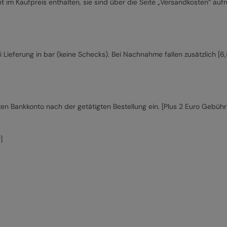
t im Kaufpreis enthalten, sie sind über die Seite „Versandkosten“ a
ei Lieferung in bar (keine Schecks). Bei Nachnahme fallen zusätzlich 
en Bankkonto nach der getätigten Bestellung ein. [Plus 2 Euro Gebühr
]