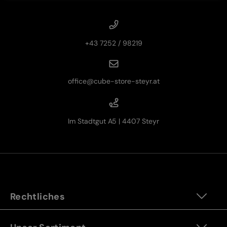
+43 7252 / 98219
office@cube-store-steyr.at
Im Stadtgut A5 | 4407 Steyr
Rechtliches