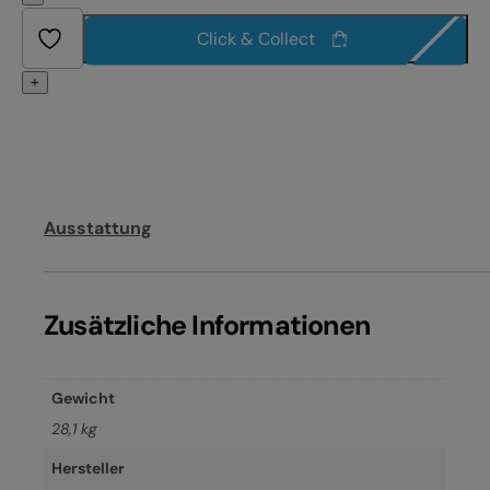
Click & Collect
+
Ausstattung
Zusätzliche Informationen
Gewicht
28,1 kg
Hersteller