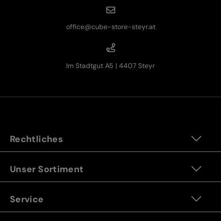
office@cube-store-steyr.at
Im Stadtgut A5 | 4407 Steyr
Rechtliches
Unser Sortiment
Service