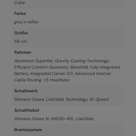
Cube
Farbe
grey´n´reflex
Größe
58 cm
Rahmen
Aluminium Superlite, Gravity Casting Technology,
Efficient Comfort Geometry, Boost148, Fully Integrated
Battery, Integrated Carrier 3.0, Advanced Internal
Cable Routing, 1.5 Headtube
Schaltwerk
Shimano Deore, LinkGlide Technology, 10-Speed
Schalthebel
Shimano Deore SL-M5130-R10, LinkGlide
Bremssystem