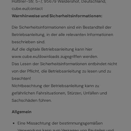
Hüttner-Str. 5-7, 95679 Waldershof, Deutschland,
cube.eu/contact
Warnhinweise und Sicherheitsinformationen:
Die Sicherheitsinformationen sind ein Bestandteil der
Betriebsanleitung, in der alle relevanten Informationen
beschrieben sind.
Auf die digitale Betriebsanleitung kann hier
www.cube.eu/downloads zugegriffen werden.
Das Lesen der Sicherheitsinformationen entbindet nicht
von der Pflicht, die Betriebsanleitung zu lesen und zu
beachten!
Nichtbeachtung der Betriebsanleitung kann zu
gefährlichen Fahrsituationen, Stürzen, Unfällen und
Sachschäden führen.
Allgemein
Eine Missachtung der bestimmungsgemäßen
Verwendung kann zum Versagen von Bauteilen und