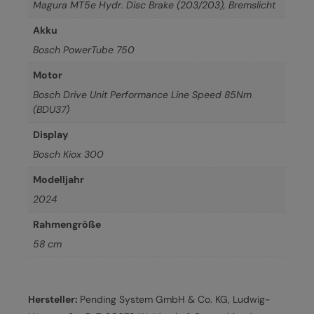
Magura MT5e Hydr. Disc Brake (203/203), Bremslicht
Akku
Bosch PowerTube 750
Motor
Bosch Drive Unit Performance Line Speed 85Nm
(BDU37)
Display
Bosch Kiox 300
Modelljahr
2024
Rahmengröße
58 cm
Hersteller:
Pending System GmbH & Co. KG, Ludwig-