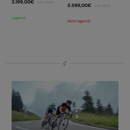
3.199,00
€
inkl. MwSt.
3.599,00
€
inkl. MwSt.
Lagernd
Nicht lagernd