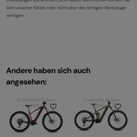
Einstellungen vornehmen) nicht selbst durchführen können, Sie
sich unsicher fühlen oder nicht über die richtigen Werkzeuge
verfügen.
Andere haben sich auch
angesehen:
In mehreren Größen
In mehreren Größen
erhältlich
erhältlich