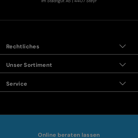
Im Stadtgut A5 | 4407 Steyr
Rechtliches
Unser Sortiment
Service
Online beraten lassen