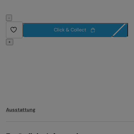
-
Click & Collect
+
Ausstattung