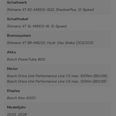
Schaltwerk
Shimano XT RD-M8100-SGS, ShadowPlus, 12-Speed
Schalthebel
Shimano XT SL-M8100-IR, 12-Speed
Bremssystem
Shimano XT BR-M8220, Hydr. Disc Brake (203/203)
Akku
Bosch PowerTube 800
Motor
Bosch Drive Unit Performance Line CX max. 100Nm (BDU38)
,
Bosch Drive Unit Performance Line CX max. 120Nm (BDU38)
Display
Bosch Kiox 400C
Modelljahr
2025
,
2026