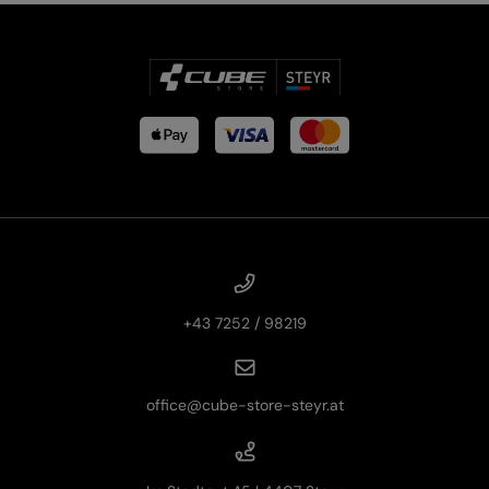
+43 7252 / 98219
office@cube-store-steyr.at