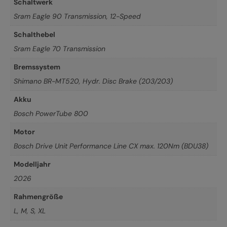
Schaltwerk
Sram Eagle 90 Transmission, 12-Speed
Schalthebel
Sram Eagle 70 Transmission
Bremssystem
Shimano BR-MT520, Hydr. Disc Brake (203/203)
Akku
Bosch PowerTube 800
Motor
Bosch Drive Unit Performance Line CX max. 120Nm (BDU38)
Modelljahr
2026
Rahmengröße
L
,
M
,
S
,
XL