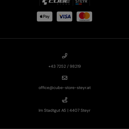
+43 7252 / 98219
office@cube-store-steyr.at
Im Stadtgut A5 | 4407 Steyr