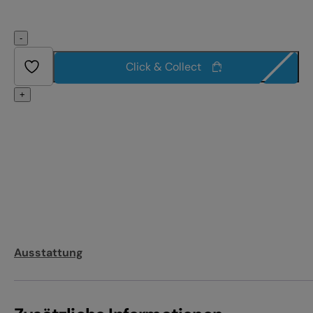
-
Click & Collect
+
Ausstattung