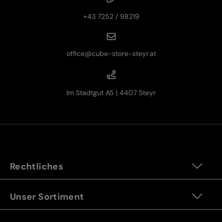
+43 7252 / 98219
office@cube-store-steyr.at
Im Stadtgut A5 | 4407 Steyr
Rechtliches
Unser Sortiment