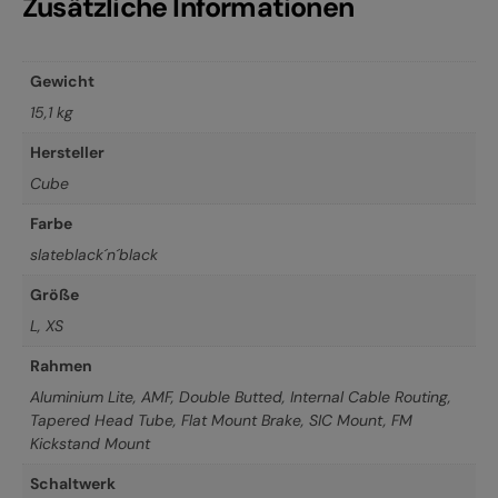
Zusätzliche Informationen
Gewicht
15,1 kg
Hersteller
Cube
Farbe
slateblack´n´black
Größe
L
,
XS
Rahmen
Aluminium Lite, AMF, Double Butted, Internal Cable Routing,
Tapered Head Tube, Flat Mount Brake, SIC Mount, FM
Kickstand Mount
Schaltwerk