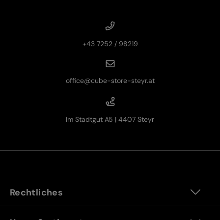
+43 7252 / 98219
office@cube-store-steyr.at
Im Stadtgut A5 | 4407 Steyr
Rechtliches