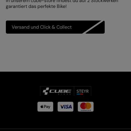
In unserem cube-store findest du auf 2 Stockwerken
garantiert das perfekte Bike!
Versand und Click & Collect