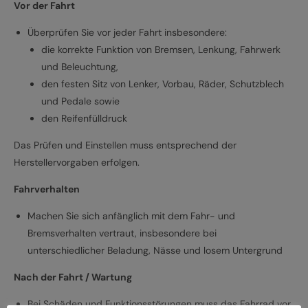
Vor der Fahrt
Überprüfen Sie vor jeder Fahrt insbesondere:
die korrekte Funktion von Bremsen, Lenkung, Fahrwerk
und Beleuchtung,
den festen Sitz von Lenker, Vorbau, Räder, Schutzblech
und Pedale sowie
den Reifenfülldruck
Das Prüfen und Einstellen muss entsprechend der
Herstellervorgaben erfolgen.
Fahrverhalten
Machen Sie sich anfänglich mit dem Fahr- und
Bremsverhalten vertraut, insbesondere bei
unterschiedlicher Beladung, Nässe und losem Untergrund
Nach der Fahrt / Wartung
Bei Schäden und Funktionsstörungen muss das Fahrrad vor