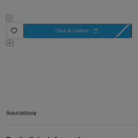
-
Click & Collect
+
Ausstattung