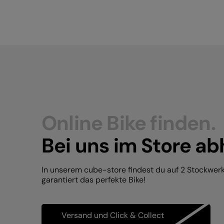
Online Bike finden.
Bei uns im Store ab
In unserem cube-store findest du auf 2 Stockwer
garantiert das perfekte Bike!
Versand und Click & Collect