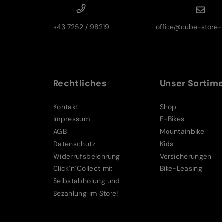
+43 7252 / 98219
office@cube-store-s
Rechtliches
Unser Sortim
Kontakt
Shop
Impressum
E-Bikes
AGB
Mountainbike
Datenschutz
Kids
Widerrufsbelehrung
Versicherungen
Click´n´Collect mit
Bike-Leasing
Selbstabholung und
Bezahlung im Store!