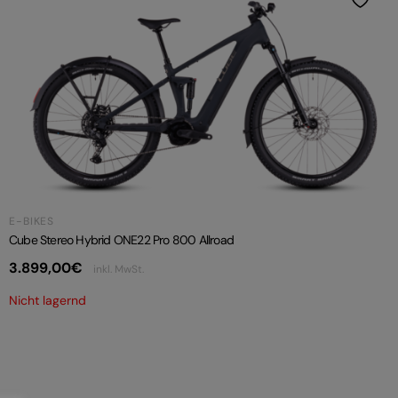
E-BIKES
Cube Stereo Hybrid ONE22 Pro 800 Allroad
3.899,00
€
inkl. MwSt.
Nicht lagernd