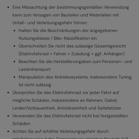
Eine Missachtung der bestimmungsgemäßen Verwendung
kann zum Versagen von Bauteilen und Materialien mit
Unfall- und Verletzungsgefahr führen:
Halten Sie die Beschränkungen der angegebenen
Nutzungsklasse / Bike-Klassifikation ein
Überschreiten Sie nicht das zulässige Gesamtgewicht
(Elektrofahrrad + Fahrer + Zuladung + ggf. Anhänger)
Beachten Sie die Herstellervorgaben zum Personen- und
Lastentransport
Manipulation des Antriebssystems, insbesondere Tuning,
ist nicht zulässig
Überprüfen Sie das Elektrofahrrad vor jeder Fahrt auf
mögliche Schäden, insbesondere an Rahmen, Gabel,
Lenker/Vorbaueinheit, Antriebseinheit und Sattelstütze
Verwenden Sie das Elektrofahrrad nicht bei festgestellten
Schäden
Achten Sie auf erhöhte Verletzungsgefahr durch
möglicherweise hohe Temperaturen einzelner Bauteile (z.B.