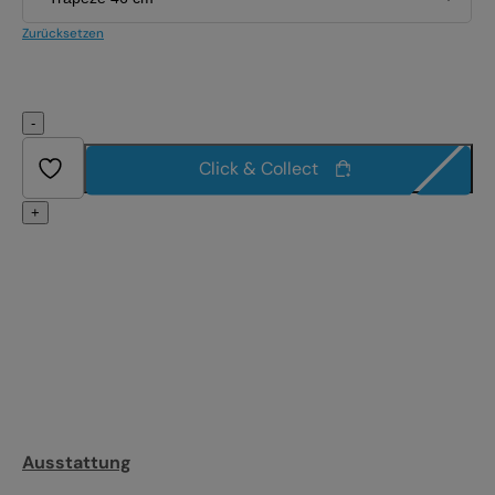
Zurücksetzen
-
Click & Collect
+
Ausstattung