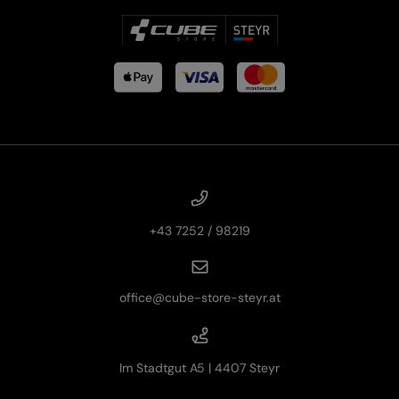
+43 7252 / 98219
office@cube-store-steyr.at
Im Stadtgut A5 | 4407 Steyr