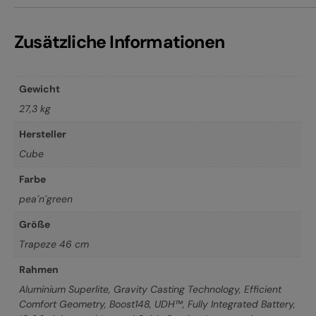
Zusätzliche Informationen
Gewicht
27,3 kg
Hersteller
Cube
Farbe
pea´n´green
Größe
Trapeze 46 cm
Rahmen
Aluminium Superlite, Gravity Casting Technology, Efficient
Comfort Geometry, Boost148, UDH™, Fully Integrated Battery,