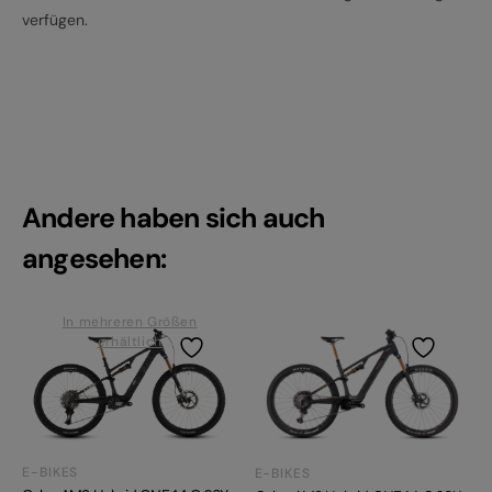
verfügen.
Andere haben sich auch
angesehen:
In mehreren Größen
erhältlich
E-BIKES
E-BIKES