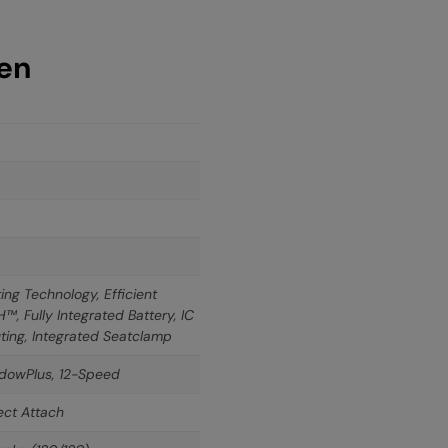
nen
ing Technology, Efficient
, Fully Integrated Battery, IC
ting, Integrated Seatclamp
dowPlus, 12-Speed
ect Attach