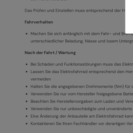
Das Prüfen und Einstellen muss entsprechend der Herste
Fahrverhalten
Machen Sie sich anfänglich mit dem Fahr- und Bremsv
unterschiedlicher Beladung, Nässe und losem Unterg
Nach der Fahrt / Wartung
Bei Schäden und Funktionsstörungen muss das Elekt
Lassen Sie das Elektrofahrrad entsprechend den Her
vermeiden
Halten Sie die angegebenen Drehmomente (Nm) für d
Verwenden Sie nur vom Hersteller freigegebene Batt
Beachten Sie Herstellervorgaben zum Laden und Ver
Verwenden Sie nur unbeschädigte und unveränderte 
Eine Änderung der Anbauteile am Elektrofahrrad kann
Kontaktieren Sie Ihren Fachhändler vor derartigen Vo