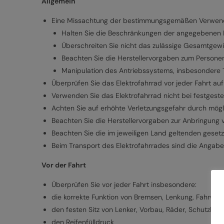
Allgemein
Eine Missachtung der bestimmungsgemäßen Verwendun
Halten Sie die Beschränkungen der angegebenen Nu
Überschreiten Sie nicht das zulässige Gesamtgewi
Beachten Sie die Herstellervorgaben zum Persone
Manipulation des Antriebssystems, insbesondere Tu
Überprüfen Sie das Elektrofahrrad vor jeder Fahrt au
Verwenden Sie das Elektrofahrrad nicht bei festgest
Achten Sie auf erhöhte Verletzungsgefahr durch mögli
Beachten Sie die Herstellervorgaben zur Anbringung 
Beachten Sie die im jeweiligen Land geltenden gesetz
Beim Transport des Elektrofahrrades sind die Angab
Vor der Fahrt
Überprüfen Sie vor jeder Fahrt insbesondere:
die korrekte Funktion von Bremsen, Lenkung, Fahrwer
den festen Sitz von Lenker, Vorbau, Räder, Schutzble
den Reifenfülldruck