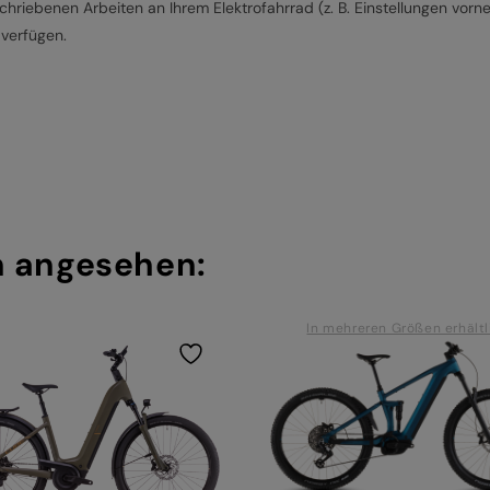
hriebenen Arbeiten an Ihrem Elektrofahrrad (z. B. Einstellungen vorn
 verfügen.
h angesehen:
In mehreren Größen erhältl