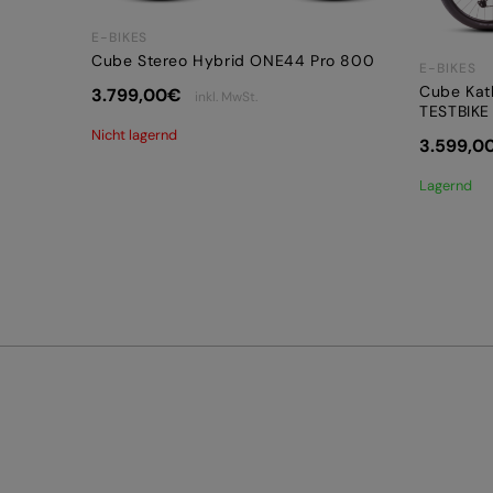
E-BIKES
Cube Stereo Hybrid ONE44 Pro 800
E-BIKES
Cube Kat
3.799,00
€
inkl. MwSt.
TESTBIKE
Nicht lagernd
3.599,0
Lagernd