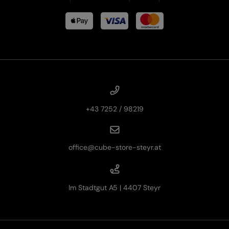
+43 7252 / 98219
office@cube-store-steyr.at
Im Stadtgut A5 | 4407 Steyr