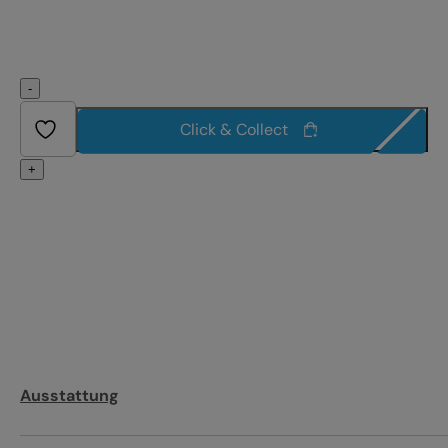
-
Click & Collect
+
Ausstattung