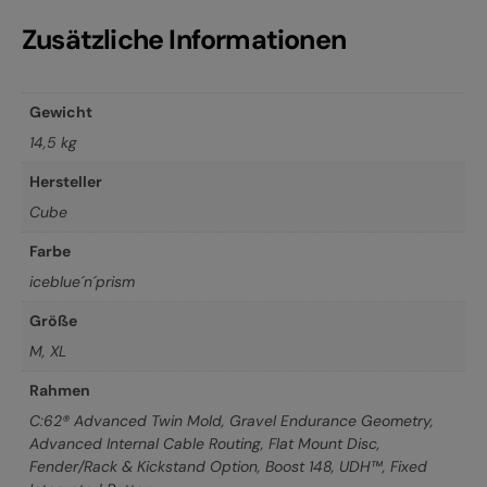
Zusätzliche Informationen
Gewicht
14,5 kg
Hersteller
Cube
Farbe
iceblue´n´prism
Größe
M
,
XL
Rahmen
C:62® Advanced Twin Mold, Gravel Endurance Geometry,
Advanced Internal Cable Routing, Flat Mount Disc,
Fender/Rack & Kickstand Option, Boost 148, UDH™, Fixed