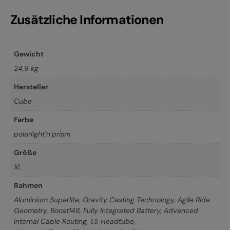
Zusätzliche Informationen
Gewicht
24,9 kg
Hersteller
Cube
Farbe
polarlight´n´prism
Größe
XL
Rahmen
Aluminium Superlite, Gravity Casting Technology, Agile Ride
Geometry, Boost148, Fully Integrated Battery, Advanced
Internal Cable Routing, 1.5 Headtube,