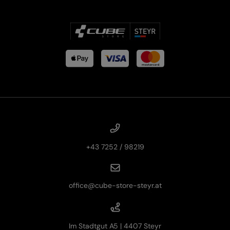
+43 7252 / 98219
office@cube-store-steyr.at
Im Stadtgut A5 | 4407 Steyr