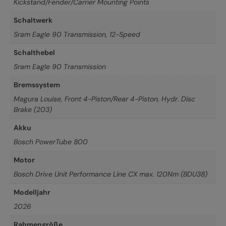
Kickstand/Fender/Carrier Mounting Points
Schaltwerk
Sram Eagle 90 Transmission, 12-Speed
Schalthebel
Sram Eagle 90 Transmission
Bremssystem
Magura Louise, Front 4-Piston/Rear 4-Piston, Hydr. Disc
Brake (203)
Akku
Bosch PowerTube 800
Motor
Bosch Drive Unit Performance Line CX max. 120Nm (BDU38)
Modelljahr
2026
Rahmengröße