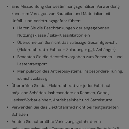
Eine Missachtung der bestimmungsgemäßen Verwendung
kann zum Versagen von Bauteilen und Materialien mit
Unfall- und Verletzungsgefahr führen:
Halten Sie die Beschränkungen der angegebenen
Nutzungsklasse / Bike-Klassifikation ein
Überschreiten Sie nicht das zulässige Gesamtgewicht
(Elektrofahrrad + Fahrer + Zuladung + ggf. Anhänger)
Beachten Sie die Herstellervorgaben zum Personen- und
Lastentransport
Manipulation des Antriebssystems, insbesondere Tuning,
ist nicht zulässig
Überprüfen Sie das Elektrofahrrad vor jeder Fahrt auf
mögliche Schäden, insbesondere an Rahmen, Gabel,
Lenker/Vorbaueinheit, Antriebseinheit und Sattelstütze
Verwenden Sie das Elektrofahrrad nicht bei festgestellten
Schäden
Achten Sie auf erhöhte Verletzungsgefahr durch
möglicherweise hohe Temperaturen einzelner Bauteile (z.B.