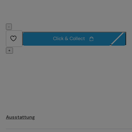
-
Click & Collect
+
Ausstattung