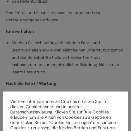
den Reifenfülldruck
Das Prüfen und Einstellen muss entsprechend der
Herstellervorgaben erfolgen.
Fahrverhalten
Machen Sie sich anfänglich mit dem Fahr- und
Bremsverhalten sowie den elektrischen Unterstützungsmodi
und der Schiebehilfe (falls vorhanden) vertraut,
insbesondere bei unterschiedlicher Beladung, Nässe und
losem Untergrund
Nach der Fahrt / Wartung
Bei Schäden und Funktionsstörungen muss das
Weitere Informationen zu Cookies erhalten Sie in
Elektrofahrrad vor der weiteren Verwendung durch einen
diesem Cookiebanner und in unserer
Fachbetrieb überprüft werden
Datenschutzerklärung. Klicken Sie auf "Alle Cookies
Lassen Sie das Elektrofahrrad entsprechend den
erlauben", um alle Arten von Cookies zu akzeptieren
oder klicken Sie auf "Cookie Einstellungen" um nur jene
Herstellervorgaben regelmäßig von einem Fachbetrieb
Cookies zu zulassen, die für den Betrieb und Funktion