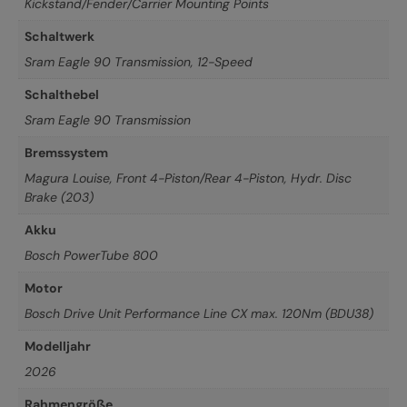
Kickstand/Fender/Carrier Mounting Points
Schaltwerk
Sram Eagle 90 Transmission, 12-Speed
Schalthebel
Sram Eagle 90 Transmission
Bremssystem
Magura Louise, Front 4-Piston/Rear 4-Piston, Hydr. Disc
Brake (203)
Akku
Bosch PowerTube 800
Motor
Bosch Drive Unit Performance Line CX max. 120Nm (BDU38)
Modelljahr
2026
Rahmengröße