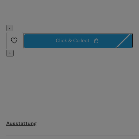
-
Click & Collect
+
Ausstattung