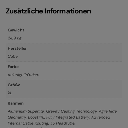
Zusätzliche Informationen
Gewicht
24,9 kg
Hersteller
Cube
Farbe
polarlight´n´prism
Größe
XL
Rahmen
Aluminium Superlite, Gravity Casting Technology, Agile Ride
Geometry, Boost148, Fully Integrated Battery, Advanced
Internal Cable Routing, 1.5 Headtube,