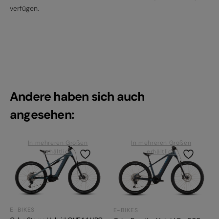
verfügen.
Andere haben sich auch
angesehen:
In mehreren Größen
In mehreren Größen
erhältlich
erhältlich
E-BIKES
E-BIKES