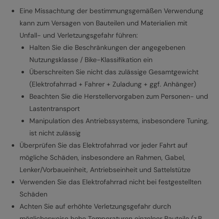
Eine Missachtung der bestimmungsgemäßen Verwendung
kann zum Versagen von Bauteilen und Materialien mit
Unfall- und Verletzungsgefahr führen:
Halten Sie die Beschränkungen der angegebenen
Nutzungsklasse / Bike-Klassifikation ein
Überschreiten Sie nicht das zulässige Gesamtgewicht
(Elektrofahrrad + Fahrer + Zuladung + ggf. Anhänger)
Beachten Sie die Herstellervorgaben zum Personen- und
Lastentransport
Manipulation des Antriebssystems, insbesondere Tuning,
ist nicht zulässig
Überprüfen Sie das Elektrofahrrad vor jeder Fahrt auf
mögliche Schäden, insbesondere an Rahmen, Gabel,
Lenker/Vorbaueinheit, Antriebseinheit und Sattelstütze
Verwenden Sie das Elektrofahrrad nicht bei festgestellten
Schäden
Achten Sie auf erhöhte Verletzungsgefahr durch
möglicherweise hohe Temperaturen einzelner Bauteile (z.B.