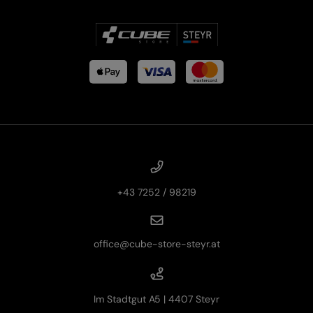
+43 7252 / 98219
office@cube-store-steyr.at
Im Stadtgut A5 | 4407 Steyr