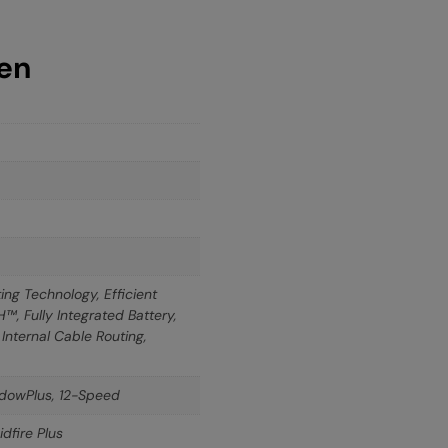
nen
ing Technology, Efficient
, Fully Integrated Battery,
Internal Cable Routing,
dowPlus, 12-Speed
dfire Plus