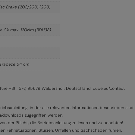
sc Brake (203/203) (203)
ine CX max. 120Nm (BDU38)
Trapeze 54 cm
ner-Str. 5-7, 95679 Waldershof, Deutschland, cube.eu/contact
riebsanleitung, in der alle relevanten Informationen beschrieben sind.
eu/downloads zugegriffen werden.
on der Pflicht, die Betriebsanleitung zu lesen und zu beachten!
hen Fahrsituationen, Stürzen, Unfällen und Sachschäden führen.