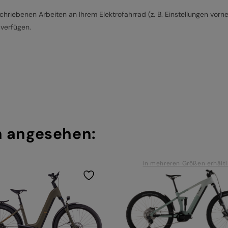
hriebenen Arbeiten an Ihrem Elektrofahrrad (z. B. Einstellungen vorn
 verfügen.
h angesehen:
In mehreren Größen erhältl