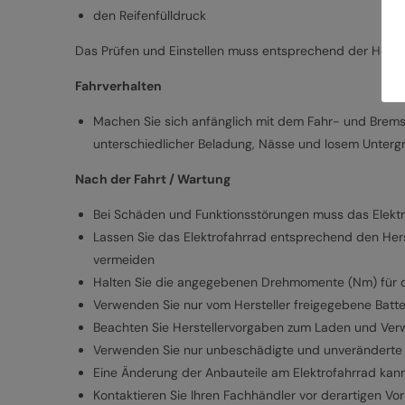
den Reifenfülldruck
Das Prüfen und Einstellen muss entsprechend der Herste
Fahrverhalten
Machen Sie sich anfänglich mit dem Fahr- und Bremsv
unterschiedlicher Beladung, Nässe und losem Unterg
Nach der Fahrt / Wartung
Bei Schäden und Funktionsstörungen muss das Elekt
Lassen Sie das Elektrofahrrad entsprechend den Her
vermeiden
Halten Sie die angegebenen Drehmomente (Nm) für d
Verwenden Sie nur vom Hersteller freigegebene Batt
Beachten Sie Herstellervorgaben zum Laden und Ver
Verwenden Sie nur unbeschädigte und unveränderte 
Eine Änderung der Anbauteile am Elektrofahrrad kann
Kontaktieren Sie Ihren Fachhändler vor derartigen Vo