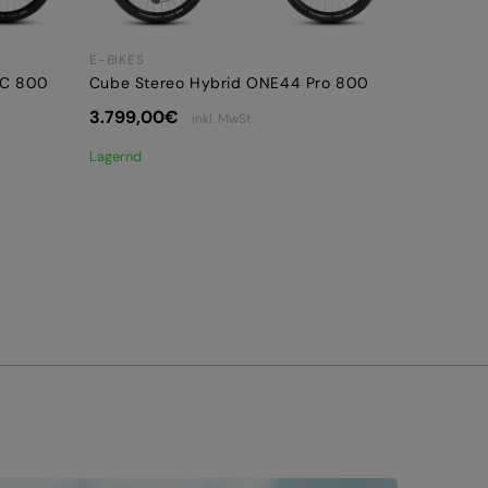
E-BIKES
XC 800
Cube Stereo Hybrid ONE44 Pro 800
3.799,00
€
inkl. MwSt.
Lagernd