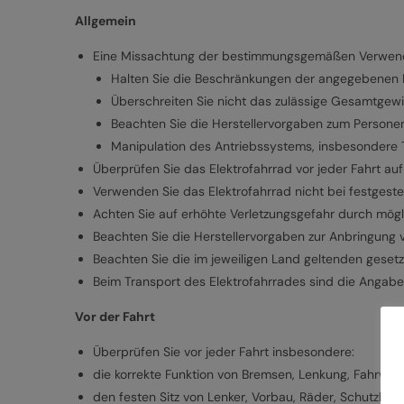
Allgemein
Eine Missachtung der bestimmungsgemäßen Verwendun
Halten Sie die Beschränkungen der angegebenen Nu
Überschreiten Sie nicht das zulässige Gesamtgewi
Beachten Sie die Herstellervorgaben zum Persone
Manipulation des Antriebssystems, insbesondere Tu
Überprüfen Sie das Elektrofahrrad vor jeder Fahrt au
Verwenden Sie das Elektrofahrrad nicht bei festgest
Achten Sie auf erhöhte Verletzungsgefahr durch mögli
Beachten Sie die Herstellervorgaben zur Anbringung 
Beachten Sie die im jeweiligen Land geltenden gesetz
Beim Transport des Elektrofahrrades sind die Angab
Vor der Fahrt
Überprüfen Sie vor jeder Fahrt insbesondere:
die korrekte Funktion von Bremsen, Lenkung, Fahrwer
den festen Sitz von Lenker, Vorbau, Räder, Schutzble