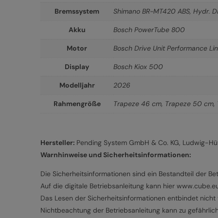
Bremssystem
Shimano BR-MT420 ABS, Hydr. Di
Akku
Bosch PowerTube 800
Motor
Bosch Drive Unit Performance L
Display
Bosch Kiox 500
Modelljahr
2026
Rahmengröße
Trapeze 46 cm
,
Trapeze 50 cm
,
Hersteller:
Pending System GmbH & Co. KG, Ludwig-Hütt
Warnhinweise und Sicherheitsinformationen:
Die Sicherheitsinformationen sind ein Bestandteil der Bet
Auf die digitale Betriebsanleitung kann hier www.cube.
Das Lesen der Sicherheitsinformationen entbindet nicht v
Nichtbeachtung der Betriebsanleitung kann zu gefährlic