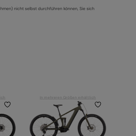
ehmen) nicht selbst durchführen können, Sie sich
ich
In mehreren Größen erhältlich