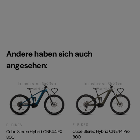
Andere haben sich auch
angesehen:
In mehreren Größen
In mehreren Größen
erhältlich
erhältlich
E-BIKES
E-BIKES
Cube Stereo Hybrid ONE44 Pro
Cube Stereo Hybrid ONE44 EX
800
800