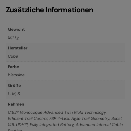
Zusätzliche Informationen
Gewicht
18,1 kg
Hersteller
Cube
Farbe
blackline
Größe
L
,
M
,
S
Rahmen
C:62® Monocoque Advanced Twin Mold Technology,
Efficient Trail Control, FSP 4-Link. Agile Trail Geometry, Boost
148, UDH™, Fully Integrated Battery, Advanced Internal Cable
Routing