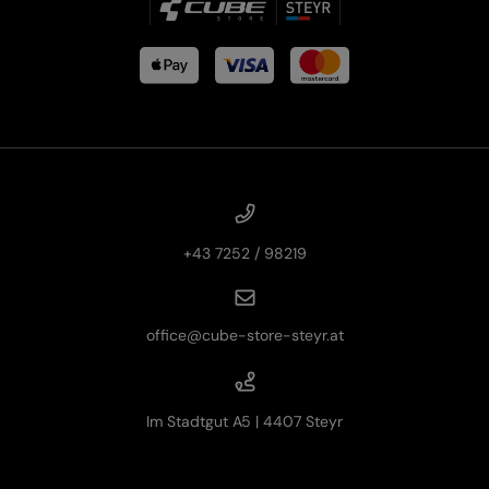
+43 7252 / 98219
office@cube-store-steyr.at
Im Stadtgut A5 | 4407 Steyr