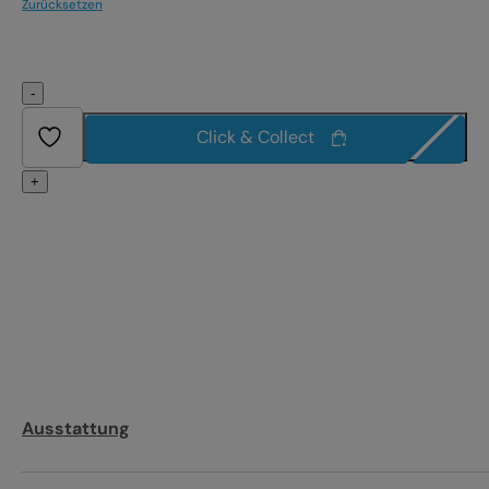
Zurücksetzen
-
Click & Collect
+
Ausstattung