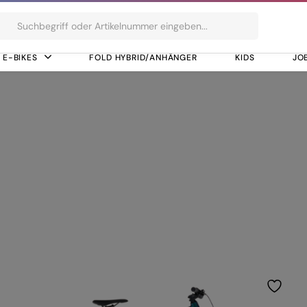
ts
E-BIKES
FOLD HYBRID/ANHÄNGER
KIDS
JO