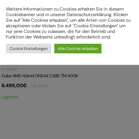
Weitere Informationen zu Cookies erhalten Sie in diesem
Cookiebanner und in unserer Datenschutzerklärung. Klicken
Sie auf "Alle Cookies erlauben", um alle Arten von Cookies zu
akzeptieren oder klicken Sie auf "Cookie Einstellungen" um
nur jene Cookies zu zulassen, die für den Betrieb und
Funktion der Webseite unbedingt erforderlich sind.
Cookie Einstellungen
Alle Cookies erlauben
E-BIKES
Cube AMS Hybrid ONE44 C:68X TM 400X
6.499,00
€
inkl. MwSt.
Lagernd