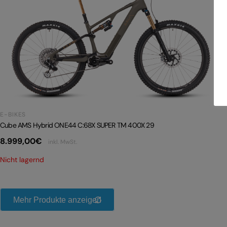
E-BIKES
Cube AMS Hybrid ONE44 C:68X SUPER TM 400X 29
8.999,00
€
inkl. MwSt.
Nicht lagernd
Mehr Produkte anzeigen