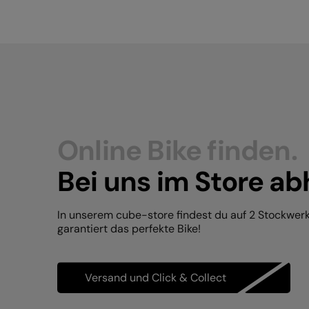
Online Bike finden.
Bei uns im Store ab
In unserem cube-store findest du auf 2 Stockwer
garantiert das perfekte Bike!
Versand und Click & Collect