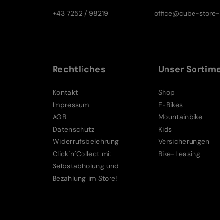
+43 7252 / 98219
office@cube-store-s
Rechtliches
Unser Sortim
Kontakt
Shop
Impressum
E-Bikes
AGB
Mountainbike
Datenschutz
Kids
Widerrufsbelehrung
Versicherungen
Click´n´Collect mit
Bike-Leasing
Selbstabholung und
Bezahlung im Store!