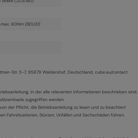
 Brake (203/180)
X max. 60Nm (BDU31)
ner-Str. 5-7, 95679 Waldershof, Deutschland, cube.eu/contact
riebsanleitung, in der alle relevanten Informationen beschrieben sind.
eu/downloads zugegriffen werden.
on der Pflicht, die Betriebsanleitung zu lesen und zu beachten!
hen Fahrsituationen, Stürzen, Unfällen und Sachschäden führen.