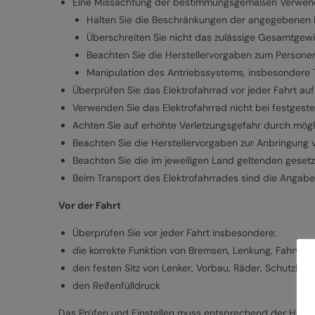
Eine Missachtung der bestimmungsgemäßen Verwendun
Halten Sie die Beschränkungen der angegebenen Nu
Überschreiten Sie nicht das zulässige Gesamtgewi
Beachten Sie die Herstellervorgaben zum Persone
Manipulation des Antriebssystems, insbesondere Tu
Überprüfen Sie das Elektrofahrrad vor jeder Fahrt au
Verwenden Sie das Elektrofahrrad nicht bei festgest
Achten Sie auf erhöhte Verletzungsgefahr durch mögli
Beachten Sie die Herstellervorgaben zur Anbringung 
Beachten Sie die im jeweiligen Land geltenden gesetz
Beim Transport des Elektrofahrrades sind die Angab
Vor der Fahrt
Überprüfen Sie vor jeder Fahrt insbesondere:
die korrekte Funktion von Bremsen, Lenkung, Fahrwer
den festen Sitz von Lenker, Vorbau, Räder, Schutzble
den Reifenfülldruck
Das Prüfen und Einstellen muss entsprechend der Herste