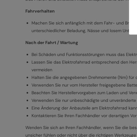
Fahrverhalten
Machen Sie sich anfänglich mit dem Fahr- und Bremsv
unterschiedlicher Beladung, Nässe und losem Unterg
Nach der Fahrt / Wartung
Bei Schäden und Funktionsstörungen muss das Elekt
Lassen Sie das Elektrofahrrad entsprechend den Her
vermeiden
Halten Sie die angegebenen Drehmomente (Nm) für d
Verwenden Sie nur vom Hersteller freigegebene Batt
Beachten Sie Herstellervorgaben zum Laden und Ver
Verwenden Sie nur unbeschädigte und unveränderte 
Eine Änderung der Anbauteile am Elektrofahrrad kann
Kontaktieren Sie Ihren Fachhändler vor derartigen Vo
Wenden Sie sich an Ihren Fachhändler, wenn Sie die besc
unsicher fühlen oder nicht über die richtigen Werkzeuge