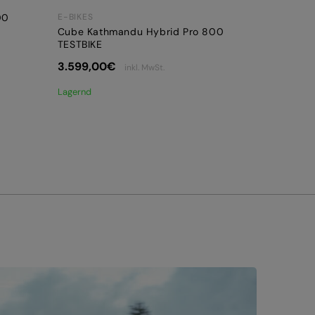
00
E-BIKES
Cube Kathmandu Hybrid Pro 800
TESTBIKE
3.599,00
€
inkl. MwSt.
Lagernd