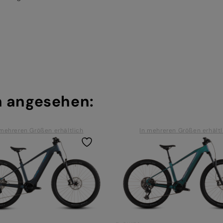
h angesehen:
 mehreren Größen erhältlich
In mehreren Größen erhältl