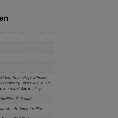
nen
Mold Technology, Efficient
rail Geometry, Boost 148, UDH™,
d Internal Cable Routing
dowPlus, 12-Speed
ct Attach, Rapidfire-Plus