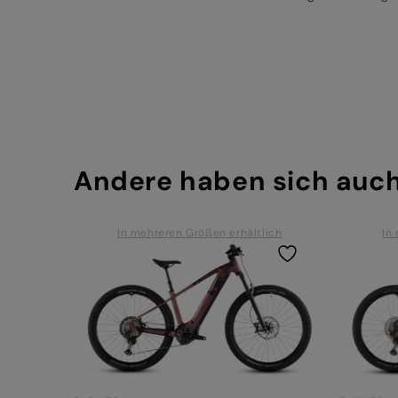
Andere haben sich auc
In mehreren Größen erhältlich
In