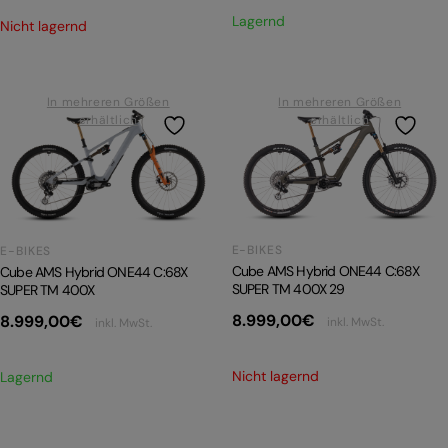
Lagernd
Nicht lagernd
In mehreren Größen
In mehreren Größen
erhältlich
erhältlich
E-BIKES
E-BIKES
Cube AMS Hybrid ONE44 C:68X
Cube AMS Hybrid ONE44 C:68X
SUPER TM 400X 29
SUPER TM 400X
8.999,00
€
8.999,00
€
inkl. MwSt.
inkl. MwSt.
Nicht lagernd
Lagernd