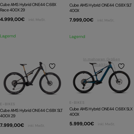
Cube AMS Hybrid ONE44 C:68X
Cube AMS Hybrid ONE44 C:68X SLT
Race 400X 29
400X
4.999,00
€
7.999,00
€
inkl. MwSt.
inkl. MwSt.
Lagernd
Lagernd
In mehreren Größen
erhältlich
E-BIKES
E-BIKES
Cube AMS Hybrid ONE44 C:68X SLX
Cube AMS Hybrid ONE44 C:68X SLT
400X
400X 29
5.999,00
€
inkl. MwSt.
7.999,00
€
inkl. MwSt.