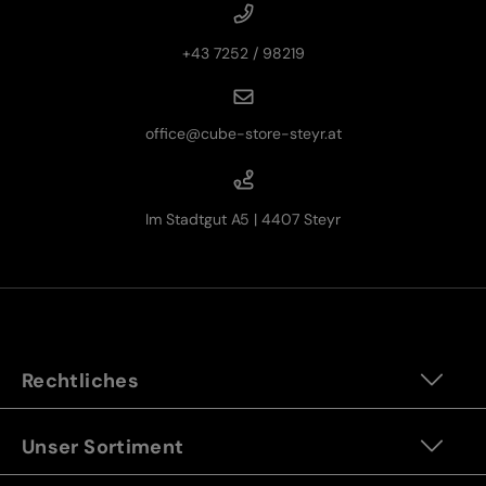
+43 7252 / 98219
office@cube-store-steyr.at
Im Stadtgut A5 | 4407 Steyr
Rechtliches
Unser Sortiment