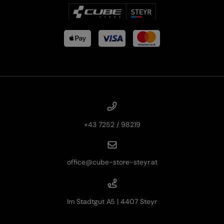
+43 7252 / 98219
office@cube-store-steyr.at
Im Stadtgut A5 | 4407 Steyr