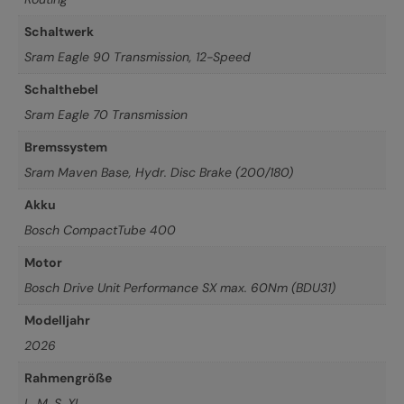
Schaltwerk
Sram Eagle 90 Transmission, 12-Speed
Schalthebel
Sram Eagle 70 Transmission
Bremssystem
Sram Maven Base, Hydr. Disc Brake (200/180)
Akku
Bosch CompactTube 400
Motor
Bosch Drive Unit Performance SX max. 60Nm (BDU31)
Modelljahr
2026
Rahmengröße
L
,
M
,
S
,
XL