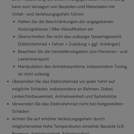
kann zum Versagen von Bauteilen und Materialien mit
Unfall- und Verletzungsgefahr führen:
Halten Sie die Beschränkungen der angegebenen
Nutzungsklasse / Bike-Klassifikation ein
Überschreiten Sie nicht das zulässige Gesamtgewicht
(Elektrofahrrad + Fahrer + Zuladung + ggf. Anhänger)
Beachten Sie die Herstellervorgaben zum Personen- und
Lastentransport
Manipulation des Antriebssystems, insbesondere Tuning,
ist nicht zulässig
Überprüfen Sie das Elektrofahrrad vor jeder Fahrt auf
mögliche Schäden, insbesondere an Rahmen, Gabel,
Lenker/Vorbaueinheit, Antriebseinheit und Sattelstütze
Verwenden Sie das Elektrofahrrad nicht bei festgestellten
Schäden
Achten Sie auf erhöhte Verletzungsgefahr durch
möglicherweise hohe Temperaturen einzelner Bauteile (z.B.
Bremsen, Antriebseinheit, Scheinwerfer)