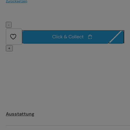
Zurücksetzen
-
Click & Collect
+
Ausstattung