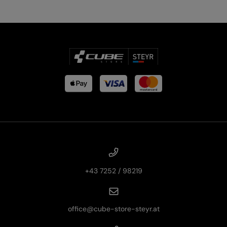
+43 7252 / 98219
office@cube-store-steyr.at