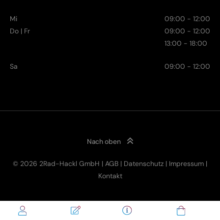
Mi
09:00 - 12:00
Do | Fr
09:00 - 12:00
13:00 - 18:00
Sa
09:00 - 12:00
Nach oben
© 2026 2Rad-Hackl GmbH |
AGB
|
Datenschutz
|
Impressum
|
7.999,00
€
Kontakt
Click & Collect
inkl. MwSt.