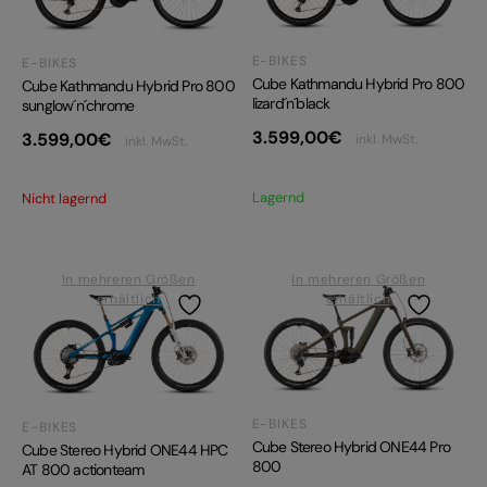
E-BIKES
E-BIKES
Cube Kathmandu Hybrid Pro 800
Cube Kathmandu Hybrid Pro 800
lizard´n´black
sunglow´n´chrome
3.599,00
€
3.599,00
€
inkl. MwSt.
inkl. MwSt.
Lagernd
Nicht lagernd
In mehreren Größen
In mehreren Größen
erhältlich
erhältlich
E-BIKES
E-BIKES
Cube Stereo Hybrid ONE44 Pro
Cube Stereo Hybrid ONE44 HPC
800
AT 800 actionteam