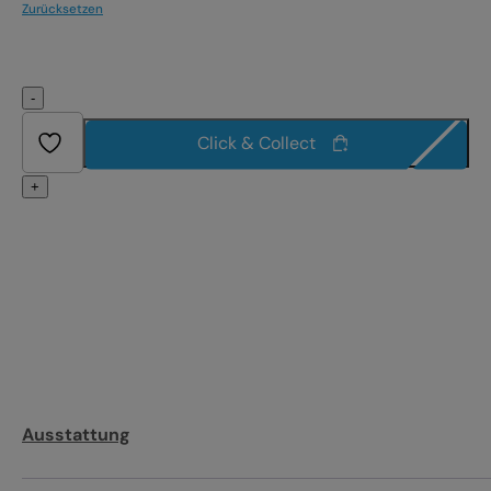
Zurücksetzen
-
Click & Collect
+
Ausstattung