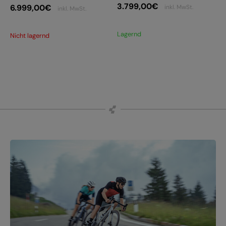
3.799,00
€
6.999,00
€
inkl. MwSt.
inkl. MwSt.
Lagernd
Nicht lagernd