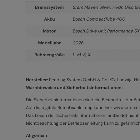
Bremssystem
Sram Maven Silver, Hydr. Disc Br
Akku
Bosch CompactTube 400
Motor
Bosch Drive Unit Performance S
Modelljahr
2026
Rahmengröße
L
,
M
,
S
,
XL
Hersteller:
Pending System GmbH & Co. KG, Ludwig-Hütt
Warnhinweise und Sicherheitsinformationen:
Die Sicherheitsinformationen sind ein Bestandteil der Bet
Auf die digitale Betriebsanleitung kann hier www.cube.
Das Lesen der Sicherheitsinformationen entbindet nicht v
Nichtbeachtung der Betriebsanleitung kann zu gefährlic
Allgemein