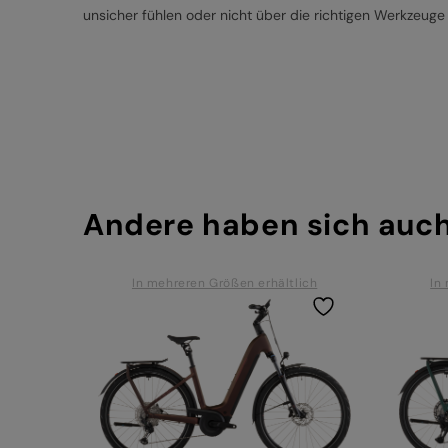
unsicher fühlen oder nicht über die richtigen Werkzeuge
Andere haben sich auc
In mehreren Größen erhältlich
In