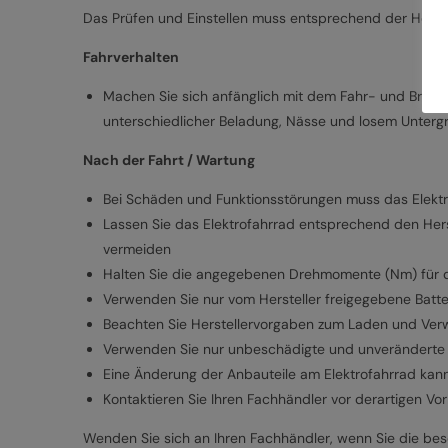
Das Prüfen und Einstellen muss entsprechend der Herste
Fahrverhalten
Machen Sie sich anfänglich mit dem Fahr- und Bremsv
unterschiedlicher Beladung, Nässe und losem Unterg
Nach der Fahrt / Wartung
Bei Schäden und Funktionsstörungen muss das Elekt
Lassen Sie das Elektrofahrrad entsprechend den Her
vermeiden
Halten Sie die angegebenen Drehmomente (Nm) für d
Verwenden Sie nur vom Hersteller freigegebene Batt
Beachten Sie Herstellervorgaben zum Laden und Ver
Verwenden Sie nur unbeschädigte und unveränderte 
Eine Änderung der Anbauteile am Elektrofahrrad kann
Kontaktieren Sie Ihren Fachhändler vor derartigen Vo
Wenden Sie sich an Ihren Fachhändler, wenn Sie die besc