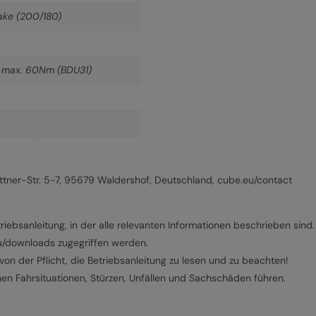
ake (200/180)
X max. 60Nm (BDU31)
ner-Str. 5-7, 95679 Waldershof, Deutschland, cube.eu/contact
riebsanleitung, in der alle relevanten Informationen beschrieben sind.
eu/downloads zugegriffen werden.
on der Pflicht, die Betriebsanleitung zu lesen und zu beachten!
hen Fahrsituationen, Stürzen, Unfällen und Sachschäden führen.