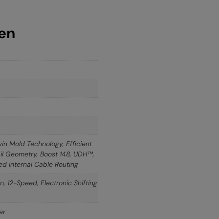
nen
 Mold Technology, Efficient
rail Geometry, Boost 148, UDH™,
ed Internal Cable Routing
 12-Speed, Electronic Shifting
er