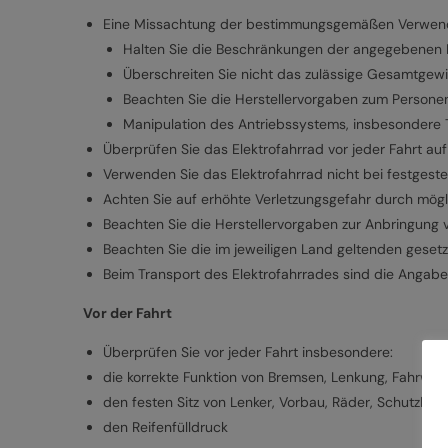
Eine Missachtung der bestimmungsgemäßen Verwendun
Halten Sie die Beschränkungen der angegebenen Nu
Überschreiten Sie nicht das zulässige Gesamtgewi
Beachten Sie die Herstellervorgaben zum Persone
Manipulation des Antriebssystems, insbesondere Tu
Überprüfen Sie das Elektrofahrrad vor jeder Fahrt au
Verwenden Sie das Elektrofahrrad nicht bei festgest
Achten Sie auf erhöhte Verletzungsgefahr durch mögli
Beachten Sie die Herstellervorgaben zur Anbringung 
Beachten Sie die im jeweiligen Land geltenden gesetz
Beim Transport des Elektrofahrrades sind die Angab
Vor der Fahrt
Überprüfen Sie vor jeder Fahrt insbesondere:
die korrekte Funktion von Bremsen, Lenkung, Fahrwer
den festen Sitz von Lenker, Vorbau, Räder, Schutzble
den Reifenfülldruck