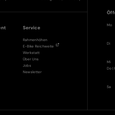
Öff
Mo
ent
Service
Rahmenhöhen
Di
E-Bike Reichweite
Werkstatt
Über Uns
Mi
Jobs
Do | 
Newsletter
Sa