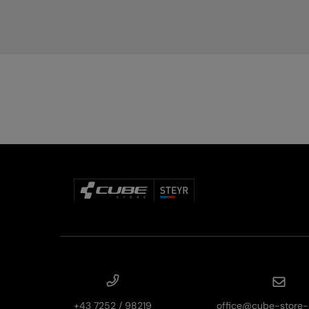
+43 7252 / 98219
office@cube-store-s