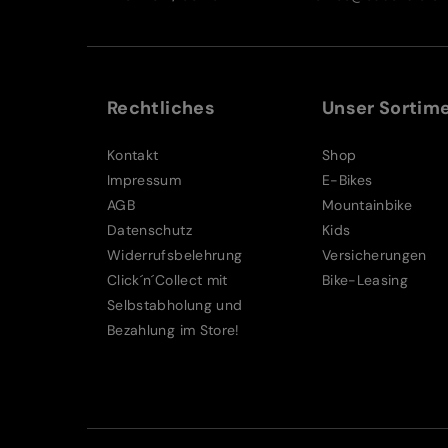
Rechtliches
Unser Sortim
Kontakt
Shop
Impressum
E-Bikes
AGB
Mountainbike
Datenschutz
Kids
Widerrufsbelehrung
Versicherungen
Click´n´Collect mit
Bike-Leasing
Selbstabholung und
Bezahlung im Store!