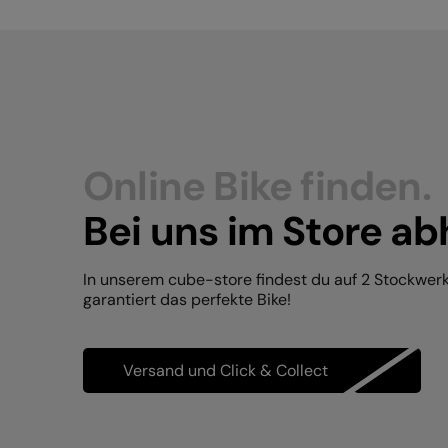
Online Bike finden.
Bei uns im Store ab
In unserem cube-store findest du auf 2 Stockwer
garantiert das perfekte Bike!
Versand und Click & Collect