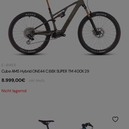
E-BIKES
Cube AMS Hybrid ONE44 C:68X SUPER TM 400X 29
8.999,00
€
inkl. MwSt.
Nicht lagernd