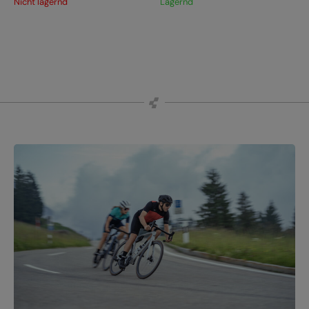
Nicht lagernd
Lagernd