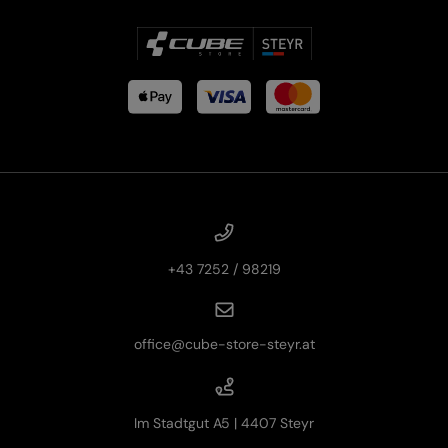
+43 7252 / 98219
office@cube-store-steyr.at
Im Stadtgut A5 | 4407 Steyr