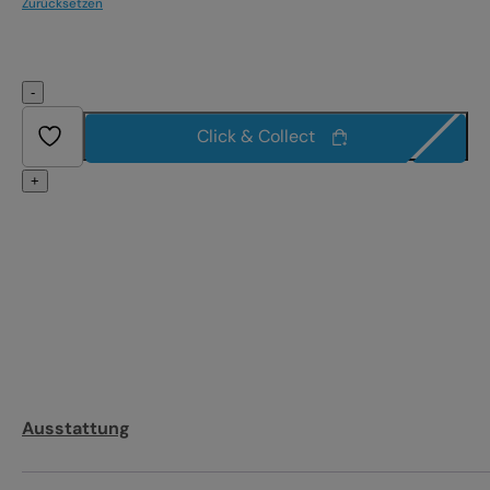
Zurücksetzen
-
Click & Collect
+
Ausstattung