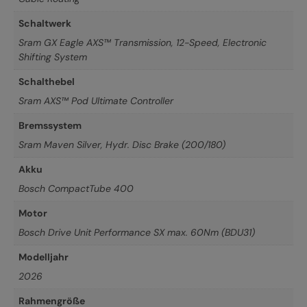
Schaltwerk
Sram GX Eagle AXS™ Transmission, 12-Speed, Electronic
Shifting System
Schalthebel
Sram AXS™ Pod Ultimate Controller
Bremssystem
Sram Maven Silver, Hydr. Disc Brake (200/180)
Akku
Bosch CompactTube 400
Motor
Bosch Drive Unit Performance SX max. 60Nm (BDU31)
Modelljahr
2026
Rahmengröße