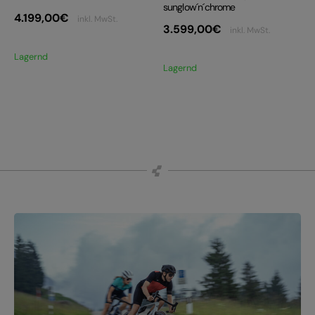
sunglow´n´chrome
4.199,00
€
inkl. MwSt.
3.599,00
€
inkl. MwSt.
Lagernd
Lagernd