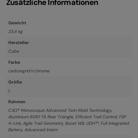
Zusätzliche Informationen
Gewicht
23,4 kg
Hersteller
Cube
Farbe
carbongrid´n´chrome
Größe
L
Rahmen
C:62® Monocoque Advanced Twin Mold Technology,
Aluminium 6061 T6 Rear Triangle, Efficient Trail Control, FSP
4-Link, Agile Trail Geometry, Boost 148, UDH™, Full Integrated
Battery, Advanced Intern