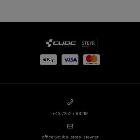
+43 7252 / 98219
office@cube-store-steyr.at