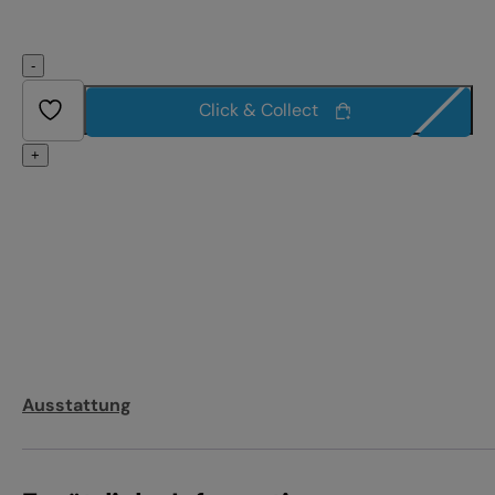
-
Click & Collect
+
Ausstattung