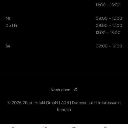
13:00 - 18:00
Mi
09:00 - 12:00
Do | Fr
09:00 - 12:00
13:00 - 18:00
Sa
09:00 - 12:00
Nach oben
© 2026 2Rad-Hackl GmbH |
AGB
|
Datenschutz
|
Impressum
|
8.499,00
€
Kontakt
Click & Collect
inkl. MwSt.