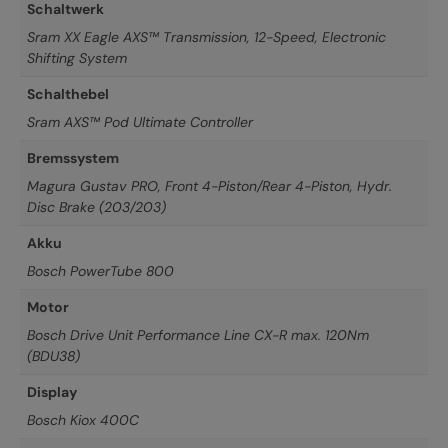
Schaltwerk
Sram XX Eagle AXS™ Transmission, 12-Speed, Electronic
Shifting System
Schalthebel
Sram AXS™ Pod Ultimate Controller
Bremssystem
Magura Gustav PRO, Front 4-Piston/Rear 4-Piston, Hydr.
Disc Brake (203/203)
Akku
Bosch PowerTube 800
Motor
Bosch Drive Unit Performance Line CX-R max. 120Nm
(BDU38)
Display
Bosch Kiox 400C