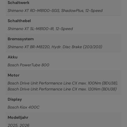
Schaltwerk
Shimano XT RD-M8100-SGS, ShadowPlus, 12-Speed
Schalthebel
Shimano XT SL-M8100-IR, 12-Speed
Bremssystem
Shimano XT BR-M8220, Hydr. Disc Brake (203/203)
Akku
Bosch PowerTube 800
Motor
Bosch Drive Unit Performance Line CX max. 100Nm (BDU38)
,
Bosch Drive Unit Performance Line CX max. 120Nm (BDU38)
Display
Bosch Kiox 400C
Modelljahr
2025
,
2026