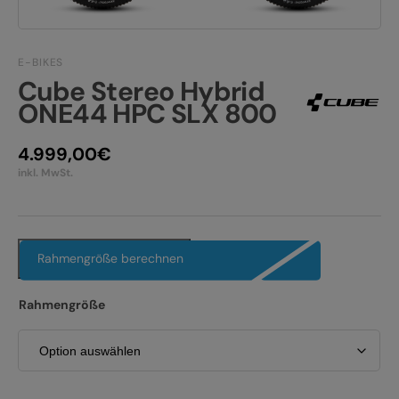
JOBS
E-BIKE FULLY
KONTAKT
E-BIKES
E-BIKE HARDTAIL
Cube Stereo Hybrid
PRODUKTRÜCKRUFE
ONE44 HPC SLX 800
E-BIKE TOUR
Alle entdecken
4.999,00
€
inkl. MwSt.
Rahmengröße berechnen
Alle entdecken
Rahmengröße