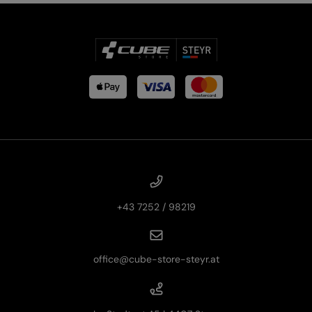
+43 7252 / 98219
office@cube-store-steyr.at