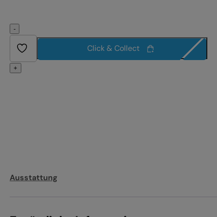
-
Click & Collect
+
Ausstattung