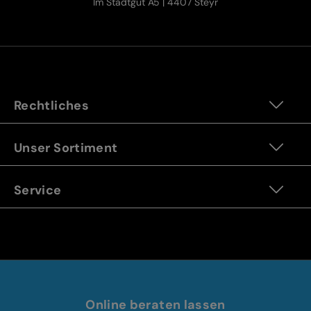
Im Stadtgut A5 | 4407 Steyr
Rechtliches
Unser Sortiment
Service
Online beraten lassen