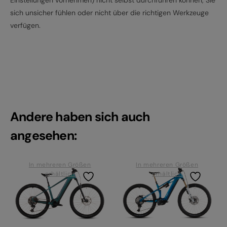
Einstellungen vornehmen) nicht selbst durchführen können, Sie
sich unsicher fühlen oder nicht über die richtigen Werkzeuge
verfügen.
Andere haben sich auch
angesehen:
In mehreren Größen
In mehreren Größen
erhältlich
erhältlich