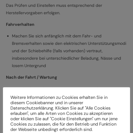
Das Prüfen und Einstellen muss entsprechend der
Herstellervorgaben erfolgen.
Fahrverhalten
Machen Sie sich anfänglich mit dem Fahr- und
Bremsverhalten sowie den elektrischen Unterstützungsmodi
und der Schiebehilfe (falls vorhanden) vertraut,
insbesondere bei unterschiedlicher Beladung, Nässe und
losem Untergrund
Nach der Fahrt / Wartung
Bei Schäden und Funktionsstörungen muss das
Elektrofahrrad vor der weiteren Verwendung durch einen
Weitere Informationen zu Cookies erhalten Sie in
diesem Cookiebanner und in unserer
Fachbetrieb überprüft werden
Datenschutzerklärung. Klicken Sie auf "Alle Cookies
Lassen Sie das Elektrofahrrad entsprechend den
erlauben", um alle Arten von Cookies zu akzeptieren
oder klicken Sie auf "Cookie Einstellungen" um nur jene
Herstellervorgaben regelmäßig von einem Fachbetrieb
Cookies zu zulassen, die für den Betrieb und Funktion
überprüfen und warten, um Gefährdungen, z. B.
der Webseite unbedingt erforderlich sind.