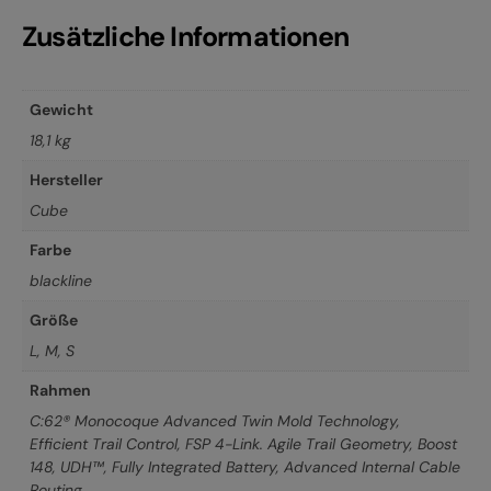
Zusätzliche Informationen
Gewicht
18,1 kg
Hersteller
Cube
Farbe
blackline
Größe
L
,
M
,
S
Rahmen
C:62® Monocoque Advanced Twin Mold Technology,
Efficient Trail Control, FSP 4-Link. Agile Trail Geometry, Boost
148, UDH™, Fully Integrated Battery, Advanced Internal Cable
Routing