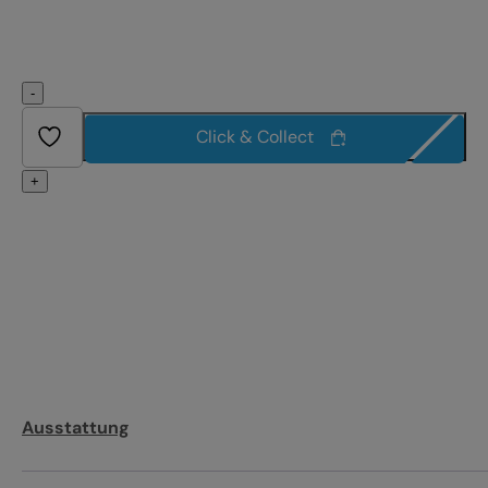
-
Click & Collect
+
Ausstattung