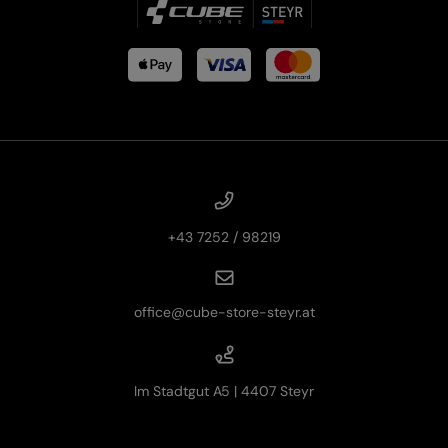
+43 7252 / 98219
office@cube-store-steyr.at
Im Stadtgut A5 | 4407 Steyr