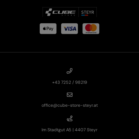
+43 7252 / 98219
office@cube-store-steyr.at
Im Stadtgut A5 | 4407 Steyr