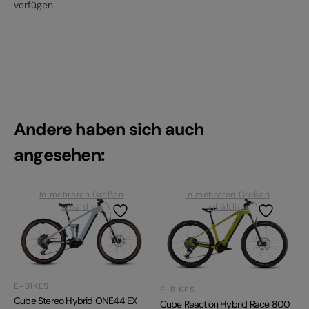
verfügen.
Andere haben sich auch
angesehen:
In mehreren Größen
In mehreren Größen
erhältlich
erhältlich
E-BIKES
E-BIKES
Cube Stereo Hybrid ONE44 EX
Cube Reaction Hybrid Race 800