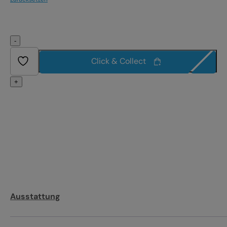
-
Click & Collect
+
Ausstattung