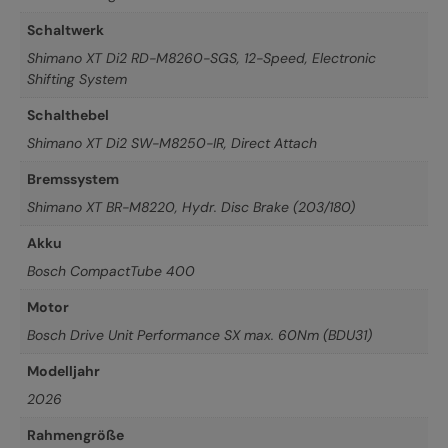
Schaltwerk
Shimano XT Di2 RD-M8260-SGS, 12-Speed, Electronic
Shifting System
Schalthebel
Shimano XT Di2 SW-M8250-IR, Direct Attach
Bremssystem
Shimano XT BR-M8220, Hydr. Disc Brake (203/180)
Akku
Bosch CompactTube 400
Motor
Bosch Drive Unit Performance SX max. 60Nm (BDU31)
Modelljahr
2026
Rahmengröße