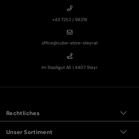
+43 7252 / 98219
office@cube-store-steyr.at
Im Stadtgut A5 | 4407 Steyr
Rechtliches
Unser Sortiment