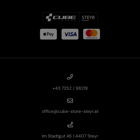
+43 7252 / 98219
office@cube-store-steyr.at
Im Stadtgut A5 | 4407 Steyr