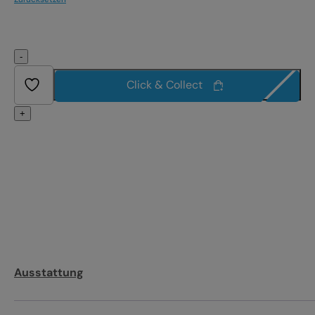
-
Click & Collect
+
Ausstattung