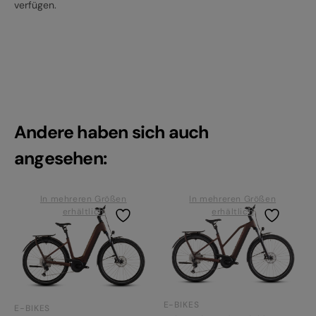
verfügen.
Andere haben sich auch
angesehen:
In mehreren Größen
In mehreren Größen
erhältlich
erhältlich
E-BIKES
E-BIKES