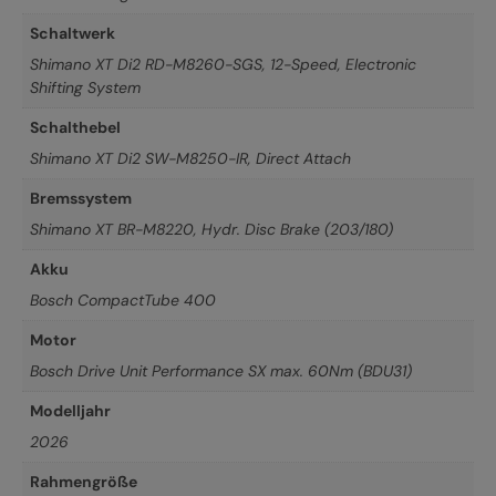
Schaltwerk
Shimano XT Di2 RD-M8260-SGS, 12-Speed, Electronic
Shifting System
Schalthebel
Shimano XT Di2 SW-M8250-IR, Direct Attach
Bremssystem
Shimano XT BR-M8220, Hydr. Disc Brake (203/180)
Akku
Bosch CompactTube 400
Motor
Bosch Drive Unit Performance SX max. 60Nm (BDU31)
Modelljahr
2026
Rahmengröße