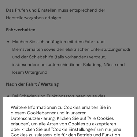
Das Prüfen und Einstellen muss entsprechend der
Herstellervorgaben erfolgen.
Fahrverhalten
Machen Sie sich anfänglich mit dem Fahr- und
Bremsverhalten sowie den elektrischen Unterstützungsmodi
und der Schiebehilfe (falls vorhanden) vertraut,
insbesondere bei unterschiedlicher Beladung, Nässe und
losem Untergrund
Nach der Fahrt / Wartung
Bei Schäden und Funktionsstörungen muss das
Elektrofahrrad vor der weiteren Verwendung durch einen
Weitere Informationen zu Cookies erhalten Sie in
Fachbetrieb überprüft werden
diesem Cookiebanner und in unserer
Datenschutzerklärung. Klicken Sie auf "Alle Cookies
Lassen Sie das Elektrofahrrad entsprechend den
erlauben", um alle Arten von Cookies zu akzeptieren
Herstellervorgaben regelmäßig von einem Fachbetrieb
oder klicken Sie auf "Cookie Einstellungen" um nur jene
überprüfen und warten, um Gefährdungen, z. B.
Cookies zu zulassen, die für den Betrieb und Funktion