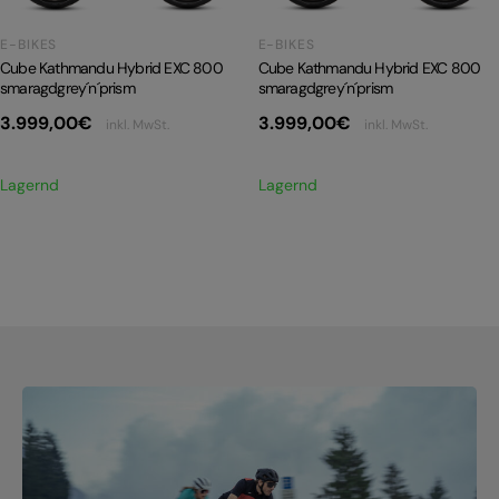
E-BIKES
E-BIKES
Cube Kathmandu Hybrid EXC 800
Cube Kathmandu Hybrid EXC 800
smaragdgrey´n´prism
smaragdgrey´n´prism
3.999,00
€
3.999,00
€
inkl. MwSt.
inkl. MwSt.
Lagernd
Lagernd