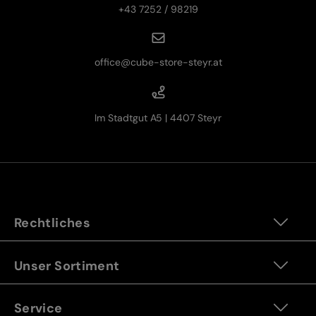
+43 7252 / 98219
office@cube-store-steyr.at
Im Stadtgut A5 | 4407 Steyr
Rechtliches
Unser Sortiment
Service