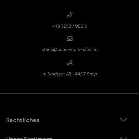
+43 7252 / 98219
office@cube-store-steyr.at
Im Stadtgut A5 | 4407 Steyr
Rechtliches
Unser Sortiment