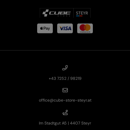
+43 7252 / 98219
office@cube-store-steyr.at
Im Stadtgut A5 | 4407 Steyr