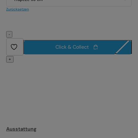
Zurücksetzen
-
Click & Collect
+
Ausstattung