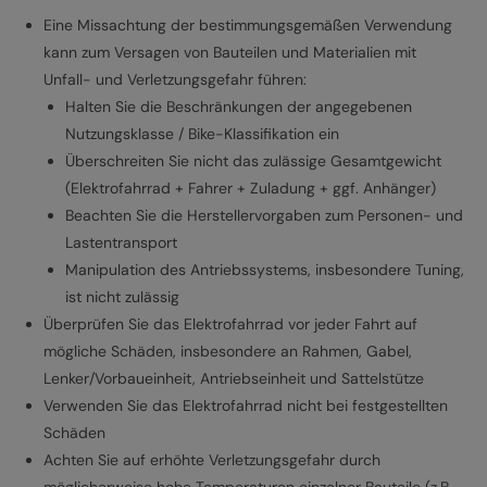
Eine Missachtung der bestimmungsgemäßen Verwendung
kann zum Versagen von Bauteilen und Materialien mit
Unfall- und Verletzungsgefahr führen:
Halten Sie die Beschränkungen der angegebenen
Nutzungsklasse / Bike-Klassifikation ein
Überschreiten Sie nicht das zulässige Gesamtgewicht
(Elektrofahrrad + Fahrer + Zuladung + ggf. Anhänger)
Beachten Sie die Herstellervorgaben zum Personen- und
Lastentransport
Manipulation des Antriebssystems, insbesondere Tuning,
ist nicht zulässig
Überprüfen Sie das Elektrofahrrad vor jeder Fahrt auf
mögliche Schäden, insbesondere an Rahmen, Gabel,
Lenker/Vorbaueinheit, Antriebseinheit und Sattelstütze
Verwenden Sie das Elektrofahrrad nicht bei festgestellten
Schäden
Achten Sie auf erhöhte Verletzungsgefahr durch
möglicherweise hohe Temperaturen einzelner Bauteile (z.B.