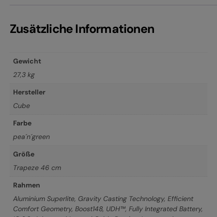
Zusätzliche Informationen
Gewicht
27,3 kg
Hersteller
Cube
Farbe
pea´n´green
Größe
Trapeze 46 cm
Rahmen
Aluminium Superlite, Gravity Casting Technology, Efficient
Comfort Geometry, Boost148, UDH™, Fully Integrated Battery,