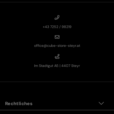
+43 7252 / 98219
office@cube-store-steyr.at
Im Stadtgut A5 | 4407 Steyr
Rechtliches