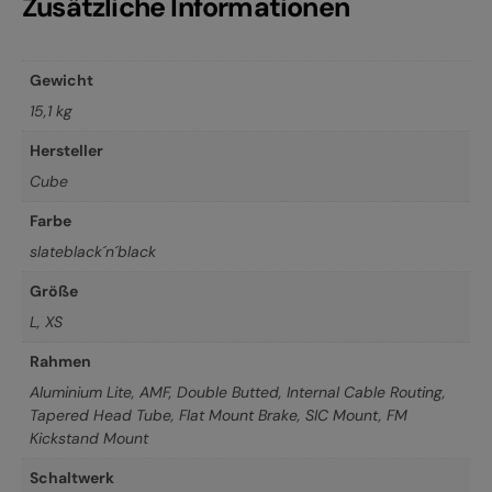
Zusätzliche Informationen
Gewicht
15,1 kg
Hersteller
Cube
Farbe
slateblack´n´black
Größe
L
,
XS
Rahmen
Aluminium Lite, AMF, Double Butted, Internal Cable Routing,
Tapered Head Tube, Flat Mount Brake, SIC Mount, FM
Kickstand Mount
Schaltwerk