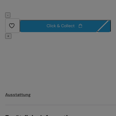
-
Click & Collect
+
Ausstattung