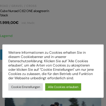
ROAD / GRAVEL / CROSS
Cube Nuroad C:62 ONE aloegreen´n
´black
1.999,00
€
inkl. MwSt.
Lagernd
Weitere Informationen zu Cookies erhalten Sie in
Mehr Produkte anzeigen
diesem Cookiebanner und in unserer
Datenschutzerklärung. Klicken Sie auf "Alle Cookies
erlauben", um alle Arten von Cookies zu akzeptieren
oder klicken Sie auf "Cookie Einstellungen" um nur jene
Cookies zu zulassen, die für den Betrieb und Funktion
der Webseite unbedingt erforderlich sind.
Cookie Einstellungen
Alle Cookies erlauben