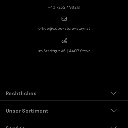
+43 7252 / 98219
office@cube-store-steyr.at
Im Stadtgut A5 | 4407 Steyr
Rechtliches
Unser Sortiment