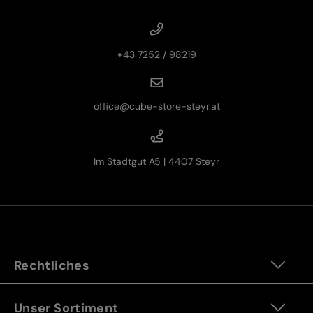
+43 7252 / 98219
office@cube-store-steyr.at
Im Stadtgut A5 | 4407 Steyr
Rechtliches
Unser Sortiment