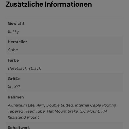
Zusätzliche Informationen
Gewicht
15,1 kg
Hersteller
Cube
Farbe
slateblack´n´black
Größe
XL
,
XXL
Rahmen
Aluminium Lite, AMF, Double Butted, Internal Cable Routing,
Tapered Head Tube, Flat Mount Brake, SIC Mount, FM
Kickstand Mount
Schaltwerk