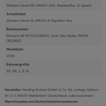
Shimano Deore RD-M6100-SGS, ShadowPlus, 12-Speed
Schalthebel
Shimano Deore SL-M6100-R, Rapidfire Plus
Bremssystem
Shimano BR-MT200/UR300, Hydr, Disc Brake, PM/FM
(160/160)
Modelljahr
2026
Rahmengröße
XS
,
XXL
,
L
,
S
,
XL
Hersteller:
Pending System GmbH & Co. KG, Ludwig-Hüttner-
Str. 5-7, 95679 Waldershof, Deutschland, cube.eu/contact
Warnhinweise und Sicherheitsinformationen: