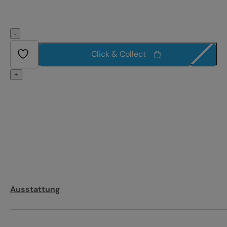
-
Click & Collect
+
Ausstattung