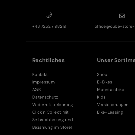
+43 7252 / 98219
office@cube-store-s
Rechtliches
Unser Sortim
Kontakt
Shop
Impressum
E-Bikes
AGB
Mountainbike
Datenschutz
Kids
Widerrufsbelehrung
Versicherungen
Click´n´Collect mit
Bike-Leasing
Selbstabholung und
Bezahlung im Store!