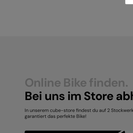
Online Bike finden.
Bei uns im Store ab
In unserem cube-store findest du auf 2 Stockwer
garantiert das perfekte Bike!