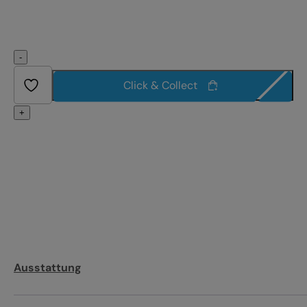
-
Click & Collect
+
Ausstattung