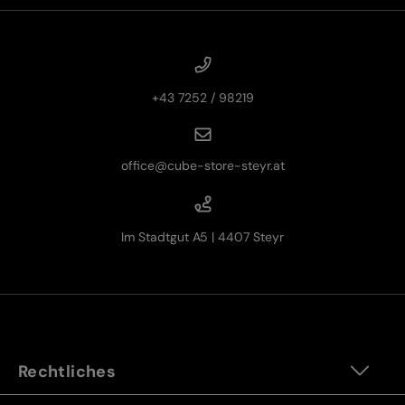
+43 7252 / 98219
office@cube-store-steyr.at
Im Stadtgut A5 | 4407 Steyr
Rechtliches