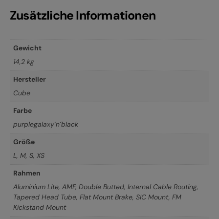
Zusätzliche Informationen
Gewicht
14,2 kg
Hersteller
Cube
Farbe
purplegalaxy´n´black
Größe
L
,
M
,
S
,
XS
Rahmen
Aluminium Lite, AMF, Double Butted, Internal Cable Routing,
Tapered Head Tube, Flat Mount Brake, SIC Mount, FM
Kickstand Mount