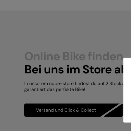
Online Bike finden.
Bei uns im Store ab
In unserem cube-store findest du auf 2 Stockwer
garantiert das perfekte Bike!
Versand und Click & Collect