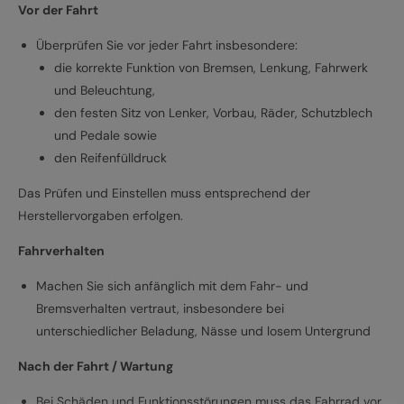
Vor der Fahrt
Überprüfen Sie vor jeder Fahrt insbesondere:
die korrekte Funktion von Bremsen, Lenkung, Fahrwerk
und Beleuchtung,
den festen Sitz von Lenker, Vorbau, Räder, Schutzblech
und Pedale sowie
den Reifenfülldruck
Das Prüfen und Einstellen muss entsprechend der
Herstellervorgaben erfolgen.
Fahrverhalten
Machen Sie sich anfänglich mit dem Fahr- und
Bremsverhalten vertraut, insbesondere bei
unterschiedlicher Beladung, Nässe und losem Untergrund
Nach der Fahrt / Wartung
Bei Schäden und Funktionsstörungen muss das Fahrrad vor