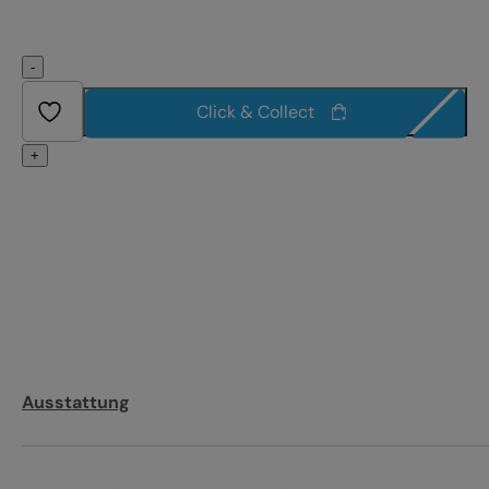
-
Click & Collect
+
Ausstattung