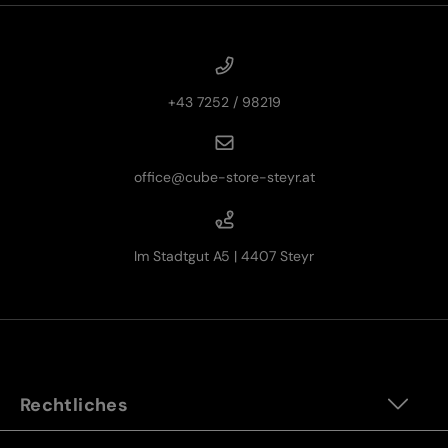
+43 7252 / 98219
office@cube-store-steyr.at
Im Stadtgut A5 | 4407 Steyr
Rechtliches