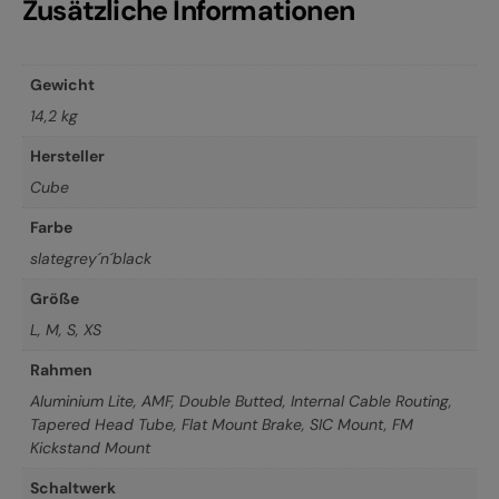
Zusätzliche Informationen
Gewicht
14,2 kg
Hersteller
Cube
Farbe
slategrey´n´black
Größe
L
,
M
,
S
,
XS
Rahmen
Aluminium Lite, AMF, Double Butted, Internal Cable Routing,
Tapered Head Tube, Flat Mount Brake, SIC Mount, FM
Kickstand Mount
Schaltwerk