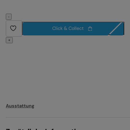
-
Click & Collect
+
Ausstattung