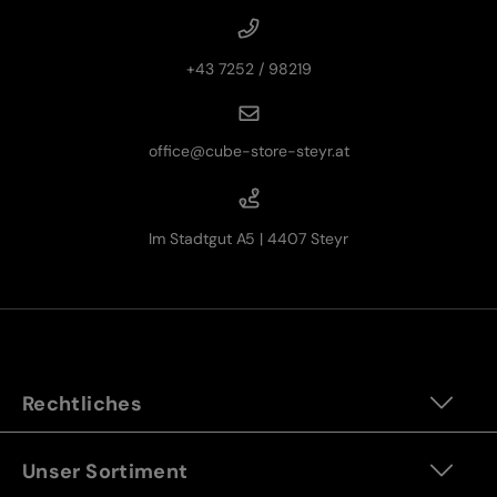
+43 7252 / 98219
office@cube-store-steyr.at
Im Stadtgut A5 | 4407 Steyr
Rechtliches
Unser Sortiment