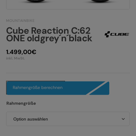
JOBS
E-BIKE FULLY
KONTAKT
MOUNTAINBIKE
E-BIKE HARDTAIL
Cube Reaction C:62
PRODUKTRÜCKRUFE
ONE oldgrey´n´black
E-BIKE TOUR
1.499,00
€
Alle entdecken
inkl. MwSt.
Rahmengröße berechnen
Alle entdecken
Rahmengröße