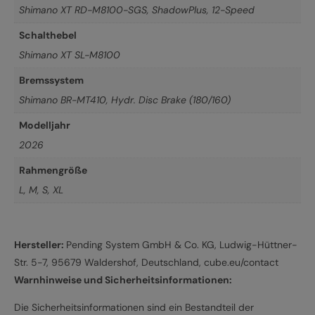
Shimano XT RD-M8100-SGS, ShadowPlus, 12-Speed
Schalthebel
Shimano XT SL-M8100
Bremssystem
Shimano BR-MT410, Hydr. Disc Brake (180/160)
Modelljahr
2026
Rahmengröße
L
,
M
,
S
,
XL
Hersteller:
Pending System GmbH & Co. KG, Ludwig-Hüttner-
Str. 5-7, 95679 Waldershof, Deutschland, cube.eu/contact
Warnhinweise und Sicherheitsinformationen:
Die Sicherheitsinformationen sind ein Bestandteil der