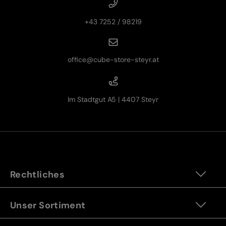
+43 7252 / 98219
office@cube-store-steyr.at
Im Stadtgut A5 | 4407 Steyr
Rechtliches
Unser Sortiment