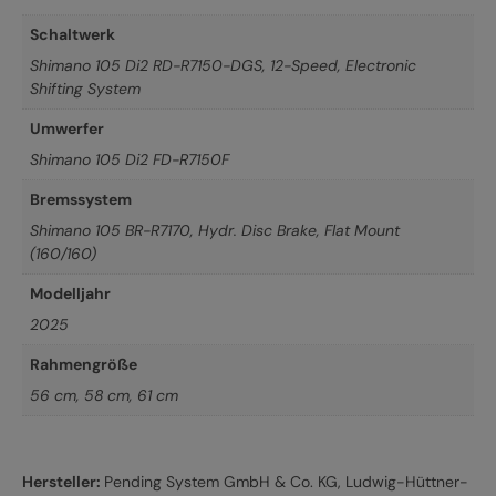
Schaltwerk
Shimano 105 Di2 RD-R7150-DGS, 12-Speed, Electronic
Shifting System
Umwerfer
Shimano 105 Di2 FD-R7150F
Bremssystem
Shimano 105 BR-R7170, Hydr. Disc Brake, Flat Mount
(160/160)
Modelljahr
2025
Rahmengröße
56 cm
,
58 cm
,
61 cm
Hersteller:
Pending System GmbH & Co. KG, Ludwig-Hüttner-