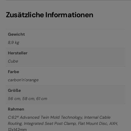
Zusätzliche Informationen
Gewicht
8,9 kg
Hersteller
Cube
Farbe
carbon´n´orange
Größe
56 cm
,
58 cm
,
61 cm
Rahmen
C:62® Advanced Twin Mold Technology, Internal Cable
Routing, Integrated Seat Post Clamp, Flat Mount Disc, AXH,
12x142mm