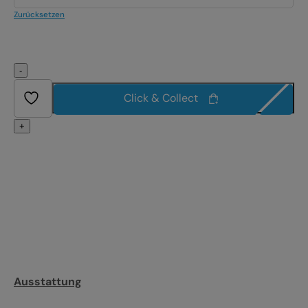
Zurücksetzen
-
Click & Collect
+
Ausstattung