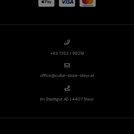
+43 7252 / 98219
office@cube-store-steyr.at
Im Stadtgut A5 | 4407 Steyr