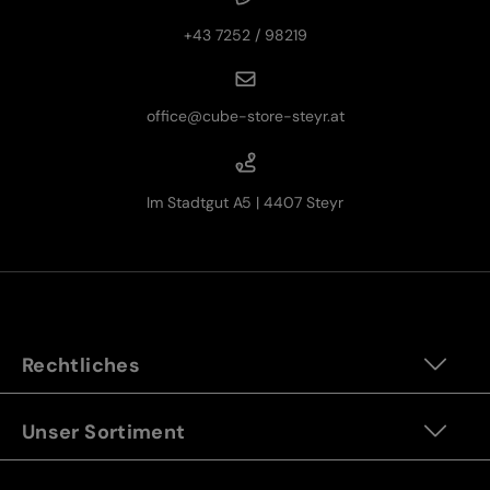
+43 7252 / 98219
office@cube-store-steyr.at
Im Stadtgut A5 | 4407 Steyr
Rechtliches
Unser Sortiment