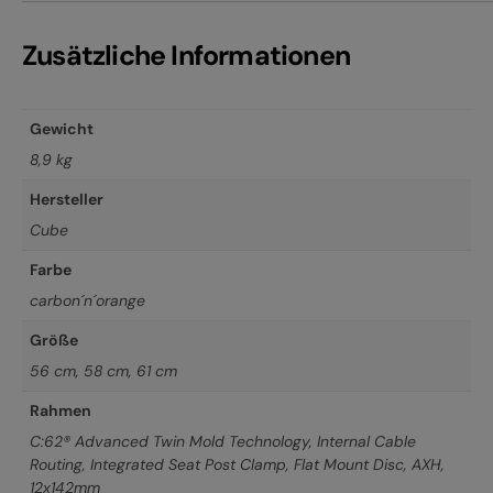
Zusätzliche Informationen
Gewicht
8,9 kg
Hersteller
Cube
Farbe
carbon´n´orange
Größe
56 cm
,
58 cm
,
61 cm
Rahmen
C:62® Advanced Twin Mold Technology, Internal Cable
Routing, Integrated Seat Post Clamp, Flat Mount Disc, AXH,
12x142mm