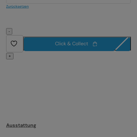
Zurücksetzen
-
Click & Collect
+
Ausstattung