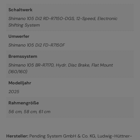
Schaltwerk
Shimano 105 Di2 RD-R7150-DGS, 12-Speed, Electronic
Shifting System
Umwerfer
Shimano 105 Di2 FD-R7150F
Bremssystem
Shimano 105 BR-R7170, Hydr. Disc Brake, Flat Mount
(160/160)
Modelljahr
2025
Rahmengröße
56 cm
,
58 cm
,
61 cm
Hersteller:
Pending System GmbH & Co. KG, Ludwig-Hüttner-