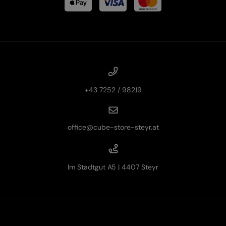
+43 7252 / 98219
office@cube-store-steyr.at
Im Stadtgut A5 | 4407 Steyr