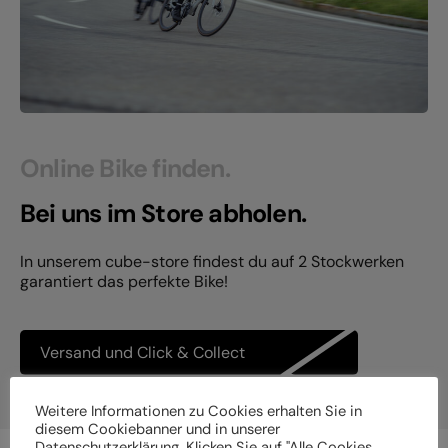
Online Bike finden.
Bei uns im Store abholen.
In unserem cube-store findest du auf 2 Stockwerken
garantiert das perfekte Bike!
Versand und Click & Collect
Weitere Informationen zu Cookies erhalten Sie in
diesem Cookiebanner und in unserer
Datenschutzerklärung. Klicken Sie auf "Alle Cookies