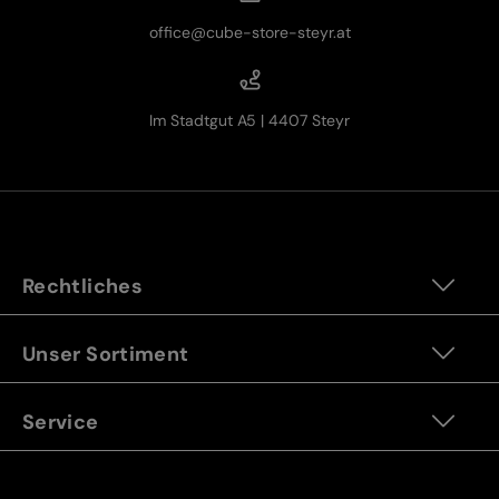
office@cube-store-steyr.at
Im Stadtgut A5 | 4407 Steyr
Rechtliches
Unser Sortiment
Service