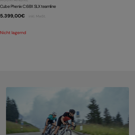
Cube Phenix C:68X SLX teamline
5.399,00
€
inkl. MwSt.
Nicht lagernd