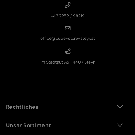
+43 7252 / 98219
office@cube-store-steyr.at
Im Stadtgut A5 | 4407 Steyr
Rechtliches
Unser Sortiment